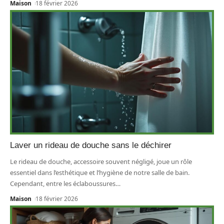
Maison
18 février 2026
Laver un rideau de douche sans le déchirer
Le rideau de douche, accessoire souvent négligé, joue un rôle
essentiel dans l’esthétique et l’hygiène de notre salle de bain.
Cependant, entre les éclaboussures
…
Maison
18 février 2026