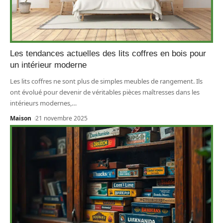
Les tendances actuelles des lits coffres en bois pour
un intérieur moderne
Les lits coffres ne sont plus de simples meubles de rangement. Ils
ont évolué pour devenir de véritables pièces maîtresses dans les
intérieurs modernes,
…
Maison
21 novembre 2025