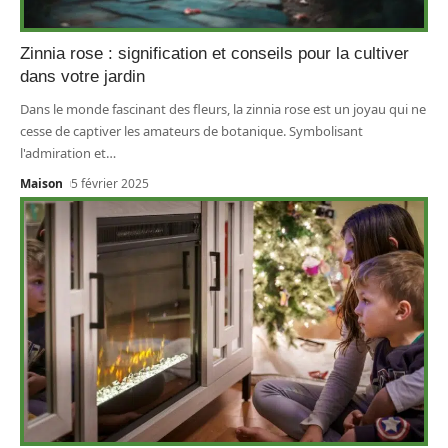
Zinnia rose : signification et conseils pour la cultiver
dans votre jardin
Dans le monde fascinant des fleurs, la zinnia rose est un joyau qui ne
cesse de captiver les amateurs de botanique. Symbolisant
l'admiration et
…
Maison
5 février 2025