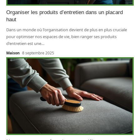
Organiser les produits d’entretien dans un placard
haut
Dans un monde où l'organisation devient de plus en plus cruciale
pour optimiser nos espaces de vie, bien ranger ses produits
d'entretien est une
…
Maison
8 septembre 2025