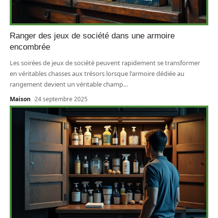
Ranger des jeux de société dans une armoire
encombrée
Les soirées de jeux de société peuvent rapidement se transformer
en véritables chasses aux trésors lorsque l'armoire dédiée au
rangement devient un véritable champ
…
Maison
24 septembre 2025