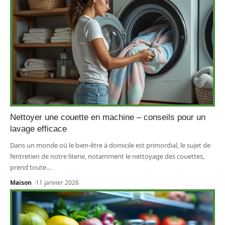
Nettoyer une couette en machine – conseils pour un
lavage efficace
Dans un monde où le bien-être à domicile est primordial, le sujet de
l’entretien de notre literie, notamment le nettoyage des couettes,
prend toute
…
Maison
11 janvier 2026