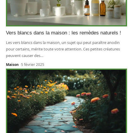
Vers blancs dans la maison : les remèdes naturels !
Les vers blancs dans la maison, un sujet qui peut paraître anodin
pour certains, mérite toute votre attention. Ces petites créatures
peuvent causer des
…
Maison
5 février 2025