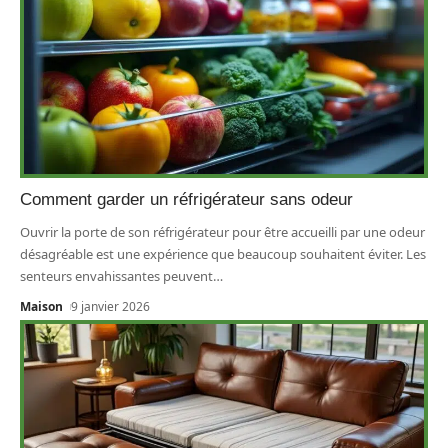
Comment garder un réfrigérateur sans odeur
Ouvrir la porte de son réfrigérateur pour être accueilli par une odeur
désagréable est une expérience que beaucoup souhaitent éviter. Les
senteurs envahissantes peuvent
…
Maison
9 janvier 2026