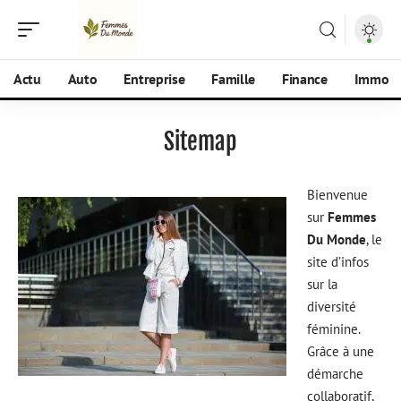
Actu
Auto
Entreprise
Famille
Finance
Immo
Sitemap
Bienvenue
sur
Femmes
Du Monde
, le
site d’infos
sur la
diversité
féminine.
Grâce à une
démarche
collaboratif,