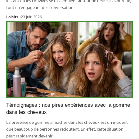
instant où les convives se rassemblent autour de délices savoureux,
tout en engageant des conversations
…
Loisirs
23 juin 2026
Témoignages : nos pires expériences avec la gomme
dans les cheveux
La présence de gomme à mâcher dans les cheveux est un incident
que beaucoup de personnes redoutent. En effet, cette situation
peut rapidement devenir
…