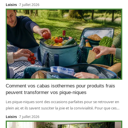
Loisirs
7 juillet 2026
Comment vos cabas isothermes pour produits frais
peuvent transformer vos pique-niques
Les pique-niques sont des occasions parfaites pour se retrouver en
plein air, et ils savent susciter la joie et la convivialité. Pour que ces
…
Loisirs
7 juillet 2026