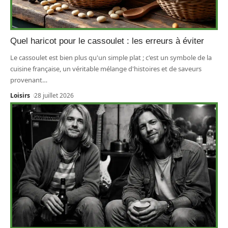
Quel haricot pour le cassoulet : les erreurs à éviter
Le cassoulet est bien plus qu'un simple plat ; c'est un symbole de la
cuisine française, un véritable mélange d'histoires et de saveurs
provenant
…
Loisirs
28 juillet 2026