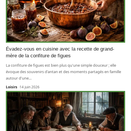
Évadez-vous en cuisine avec la recette de grand-
mère de la confiture de figues
La confiture de figues est bien plus qu'une simple douceur ; elle
évoque des souvenirs d'antan et des moments partagés en famille
autour d'une
…
Loisirs
14 juin 2026