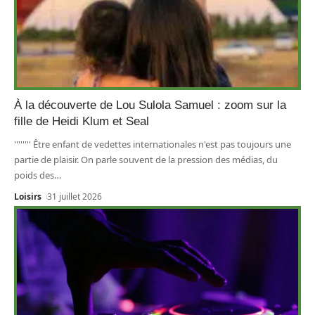
À la découverte de Lou Sulola Samuel : zoom sur la
fille de Heidi Klum et Seal
'''''''' Être enfant de vedettes internationales n'est pas toujours une
partie de plaisir. On parle souvent de la pression des médias, du
poids des
…
Loisirs
31 juillet 2026