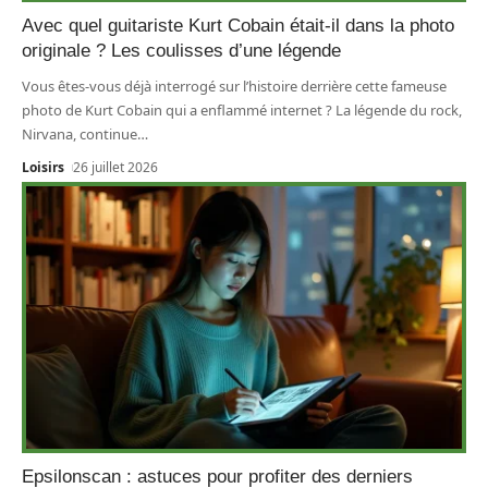
Avec quel guitariste Kurt Cobain était-il dans la photo
originale ? Les coulisses d’une légende
Vous êtes-vous déjà interrogé sur l’histoire derrière cette fameuse
photo de Kurt Cobain qui a enflammé internet ? La légende du rock,
Nirvana, continue
…
Loisirs
26 juillet 2026
Epsilonscan : astuces pour profiter des derniers