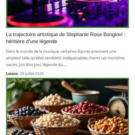
La trajectoire artistique de Stephanie Rose Bongiovi :
héritière d’une légende
Dans le monde de la musique, certaines figures prennent une
ampleur telle qu'elles semblent indépassables. Parmi ces monstres
sacrés, Jon Bon Jovi, légende du
…
Loisirs
29 juillet 2026