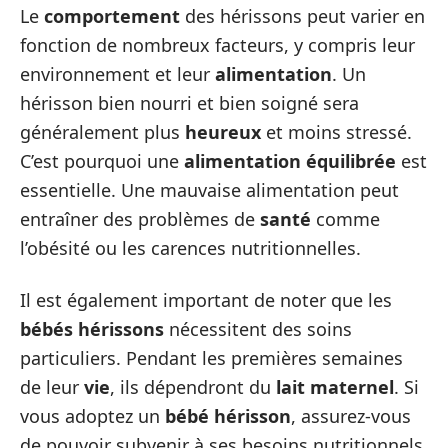
Le
comportement
des hérissons peut varier en
fonction de nombreux facteurs, y compris leur
environnement et leur
alimentation
. Un
hérisson bien nourri et bien soigné sera
généralement plus
heureux
et moins stressé.
C’est pourquoi une
alimentation équilibrée
est
essentielle. Une mauvaise alimentation peut
entraîner des problèmes de
santé
comme
l’obésité ou les carences nutritionnelles.
Il est également important de noter que les
bébés hérissons
nécessitent des soins
particuliers. Pendant les premières semaines
de leur
vie
, ils dépendront du
lait maternel
. Si
vous adoptez un
bébé hérisson
, assurez-vous
de pouvoir subvenir à ses besoins nutritionnels