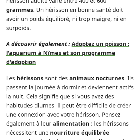
hérisson adulte varie entre 400 et 600
grammes
. Un hérisson en bonne santé doit
avoir un poids équilibré, ni trop maigre, ni en
surpoids.
A découvrir également :
Adoptez un poisson :
l'aquarium à Nîmes et son programme
d'adoption
Les
hérissons
sont des
animaux nocturnes
. Ils
passent la journée à dormir et deviennent actifs
la nuit. Cela signifie que si vous avez des
habitudes diurnes, il peut être difficile de créer
une connexion avec votre hérisson. Pensez
également à leur
alimentation
: les hérissons
nécessitent une
nourriture équilibrée