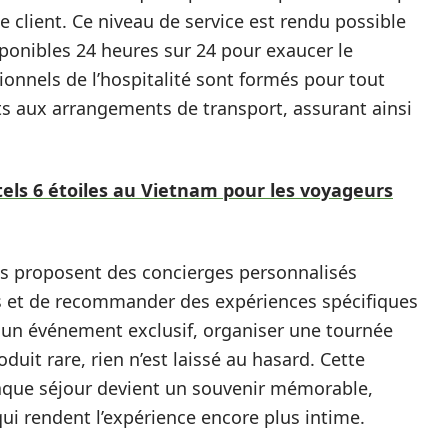
 client. Ce niveau de service est rendu possible
onibles 24 heures sur 24 pour exaucer le
ionnels de l’hospitalité sont formés pour tout
ts aux arrangements de transport, assurant ainsi
els 6 étoiles au Vietnam pour les voyageurs
ls proposent des concierges personnalisés
es et de recommander des expériences spécifiques
à un événement exclusif, organiser une tournée
uit rare, rien n’est laissé au hasard. Cette
haque séjour devient un souvenir mémorable,
ui rendent l’expérience encore plus intime.