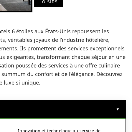
LOISIRS
ôtels 6 étoiles aux États-Unis repoussent les
ts, véritables joyaux de l’industrie hôtelière,
ements. Ils promettent des services exceptionnels
plus exigeantes, transformant chaque séjour en une
sation poussée des services à une offre culinaire
le summum du confort et de l’élégance. Découvrez
e luxe si unique.
Innovation et technologie au service de