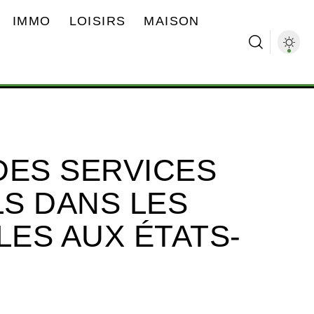
IMMO
LOISIRS
MAISON
DES SERVICES
S DANS LES
LES AUX ÉTATS-