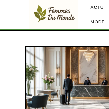
ACTU
MODE