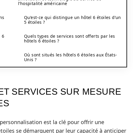
l’hospitalité américaine
ans
Qu’est-ce qui distingue un hôtel 6 étoiles d’un
5 étoiles ?
 6
Quels types de services sont offerts par les
hôtels 6 étoiles ?
Où sont situés les hôtels 6 étoiles aux États-
Unis ?
ET SERVICES SUR MESURE
ES
personnalisation est la clé pour offrir une
étoiles se démarquent par leur capacité à anticiper