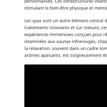
personnalisés. Ces infrastructures vise
stimulant le bien-être physique et menta
Les spas sont un autre élément central d
traitements innovants et sur mesure, ces
expériences immersives conçues pour régé
vitaminées aux saunas infrarouges, chaqu
la relaxation, souvent dans un cadre som
arômes apaisants, est soigneusement ét