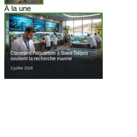
À la une
Comment l’aquarium à Saint Tropez
soutient la recherche marine
3 juillet 2026