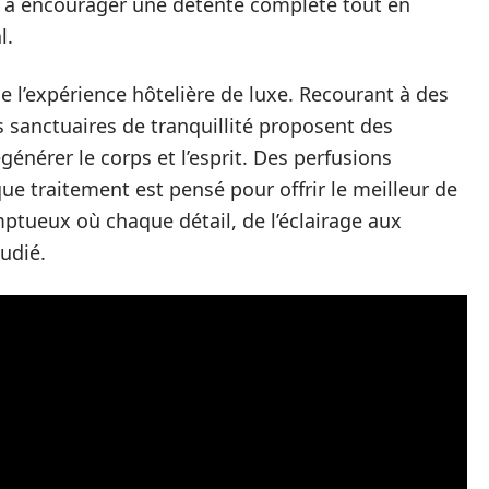
nt à encourager une détente complète tout en
l.
e l’expérience hôtelière de luxe. Recourant à des
 sanctuaires de tranquillité proposent des
nérer le corps et l’esprit. Des perfusions
e traitement est pensé pour offrir le meilleur de
ptueux où chaque détail, de l’éclairage aux
udié.