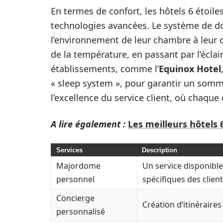
En termes de confort, les hôtels 6 étoil
technologies avancées. Le système de d
l’environnement de leur chambre à leur 
de la température, en passant par l’écla
établissements, comme l’
Equinox Hotel
« sleep system », pour garantir un somme
l’excellence du service client, où chaque 
A lire également :
Les meilleurs hôtels 
Services
Description
Majordome
Un service disponibl
personnel
spécifiques des client
Concierge
Création d’itinéraire
personnalisé