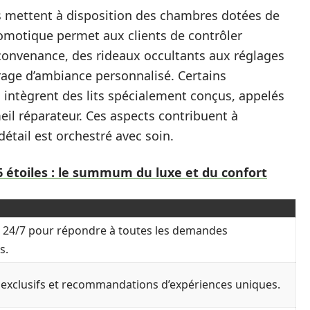
es mettent à disposition des chambres dotées de
omotique permet aux clients de contrôler
convenance, des rideaux occultants aux réglages
irage d’ambiance personnalisé. Certains
, intègrent des lits spécialement conçus, appelés
il réparateur. Ces aspects contribuent à
détail est orchestré avec soin.
6 étoiles : le summum du luxe et du confort
e 24/7 pour répondre à toutes les demandes
s.
s exclusifs et recommandations d’expériences uniques.