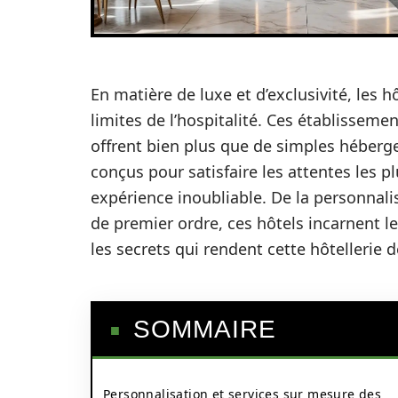
En matière de luxe et d’exclusivité, les h
limites de l’hospitalité. Ces établissemen
offrent bien plus que de simples héberg
conçus pour satisfaire les attentes les 
expérience inoubliable. De la personnali
de premier ordre, ces hôtels incarnent 
les secrets qui rendent cette hôtellerie d
SOMMAIRE
Personnalisation et services sur mesure des