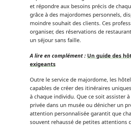
et répondre aux besoins précis de chaque
grâce à des majordomes personnels, disp
moindre souhait des clients. Ces profess
organiser, des réservations de restauran
un séjour sans faille.
A lire en complément :
Un guide des hôt
exigeants
Outre le service de majordome, les hôte
capables de créer des itinéraires uniqu
à chaque individu. Que ce soit assister 
privée dans un musée ou dénicher un prod
attention personnalisée garantit que c
souvent rehaussé de petites attentions q