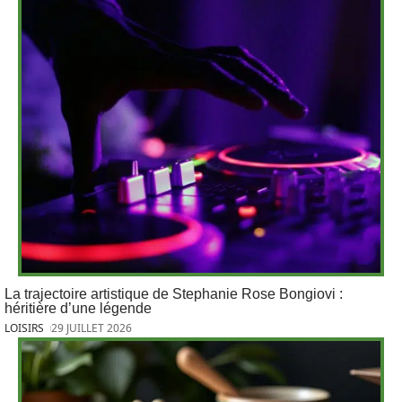
La trajectoire artistique de Stephanie Rose Bongiovi :
héritière d’une légende
LOISIRS
29 JUILLET 2026