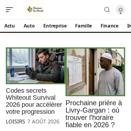
Actu
Auto
Entreprise
Famille
Finance
I
Codes secrets
Whiteout Survival
Prochaine prière à
2026 pour accélérer
Livry-Gargan : où
votre progression
trouver l’horaire
LOISIRS
7 AOÛT 2026
fiable en 2026 ?