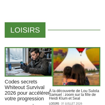
LOISIRS
Codes secrets
Whiteout Survival
À la découverte de Lou Sulola
2026 pour accélérer
Samuel : zoom sur la fille de
votre progression
Heidi Klum et Seal
LOISIRS
31 JUILLET 2026