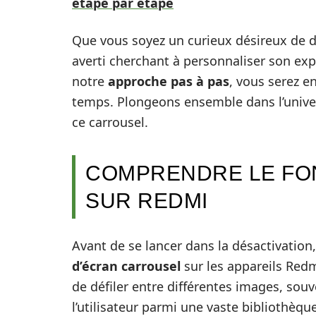
étape par étape
Que vous soyez un curieux désireux de d
averti cherchant à personnaliser son expé
notre
approche pas à pas
, vous serez e
temps. Plongeons ensemble dans l’unive
ce carrousel.
COMPRENDRE LE FO
SUR REDMI
Avant de se lancer dans la désactivation,
d’écran carrousel
sur les appareils Redmi
de défiler entre différentes images, souv
l’utilisateur parmi une vaste bibliothèque