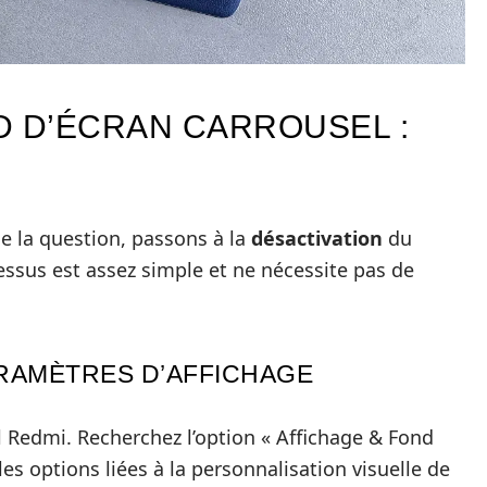
D D’ÉCRAN CARROUSEL :
e la question, passons à la
désactivation
du
essus est assez simple et ne nécessite pas de
ARAMÈTRES D’AFFICHAGE
l Redmi. Recherchez l’option « Affichage & Fond
les options liées à la personnalisation visuelle de