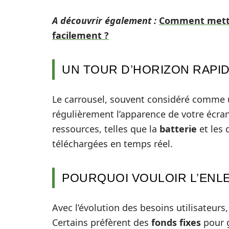
A découvrir également :
Comment mettre
facilement ?
UN TOUR D’HORIZON RAPI
Le carrousel, souvent considéré comme
régulièrement l’apparence de votre écra
ressources, telles que la
batterie
et les 
téléchargées en temps réel.
POURQUOI VOULOIR L’ENL
Avec l’évolution des besoins utilisateurs
Certains préfèrent des
fonds fixes
pour g