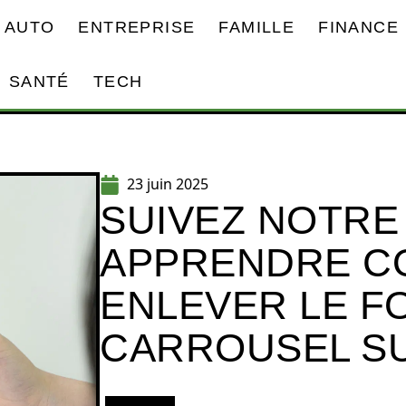
AUTO
ENTREPRISE
FAMILLE
FINANCE
SANTÉ
TECH
23 juin 2025
SUIVEZ NOTRE
APPRENDRE C
ENLEVER LE F
CARROUSEL S