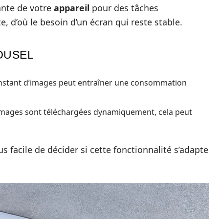
sante de votre
appareil
pour des tâches
 d’où le besoin d’un écran qui reste stable.
OUSEL
nstant d’images peut entraîner une consommation
 images sont téléchargées dynamiquement, cela peut
s facile de décider si cette fonctionnalité s’adapte