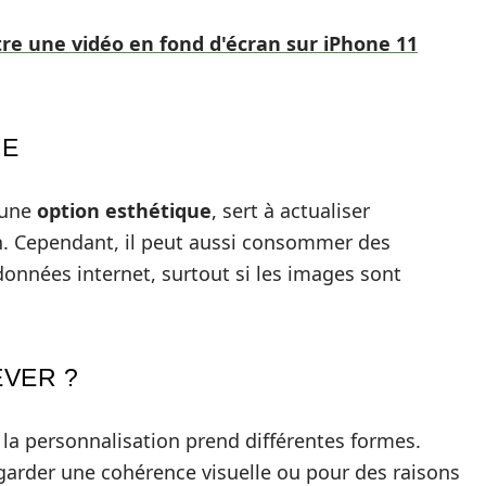
 une vidéo en fond d'écran sur iPhone 11
DE
 une
option esthétique
, sert à actualiser
n. Cependant, il peut aussi consommer des
données internet, surtout si les images sont
EVER ?
, la personnalisation prend différentes formes.
arder une cohérence visuelle ou pour des raisons