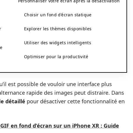
Personnaliser votre écran après la désactivation
Choisir un fond d’écran statique
r
Explorer les thèmes disponibles
Utiliser des widgets intelligents
ge
Optimiser pour la productivité
’il est possible de vouloir une interface plus
alternance rapide des images peut distraire. Dans
e détaillé
pour désactiver cette fonctionnalité en
F en fond d’écran sur un iPhone XR : Guide