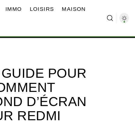
IMMO
LOISIRS
MAISON
 GUIDE POUR
OMMENT
OND D’ÉCRAN
UR REDMI