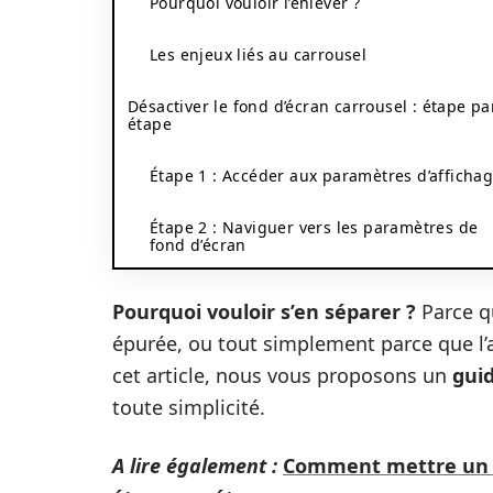
Pourquoi vouloir l’enlever ?
Les enjeux liés au carrousel
Désactiver le fond d’écran carrousel : étape pa
étape
Étape 1 : Accéder aux paramètres d’afficha
Étape 2 : Naviguer vers les paramètres de
fond d’écran
Pourquoi vouloir s’en séparer ?
Parce qu
épurée, ou tout simplement parce que l’
cet article, nous vous proposons un
guid
toute simplicité.
A lire également :
Comment mettre un GI