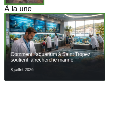
À la une
Comment l’aquarium à Saint Tropez
soutient la recherche marine
3 juillet 2026