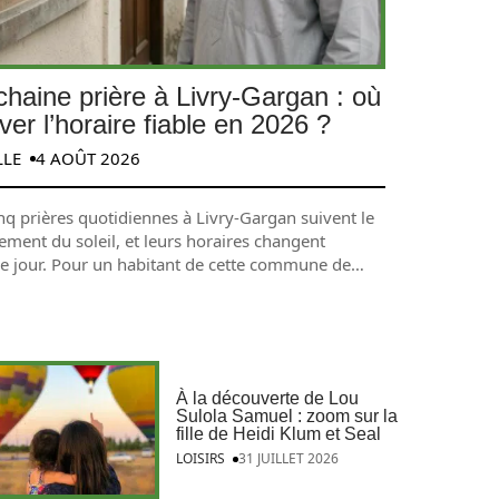
chaine prière à Livry-Gargan : où
ver l’horaire fiable en 2026 ?
LLE
4 AOÛT 2026
nq prières quotidiennes à Livry-Gargan suivent le
ment du soleil, et leurs horaires changent
e jour. Pour un habitant de cette commune de
…
À la découverte de Lou
Sulola Samuel : zoom sur la
fille de Heidi Klum et Seal
LOISIRS
31 JUILLET 2026