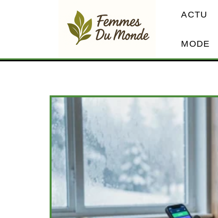
ACTU
MODE