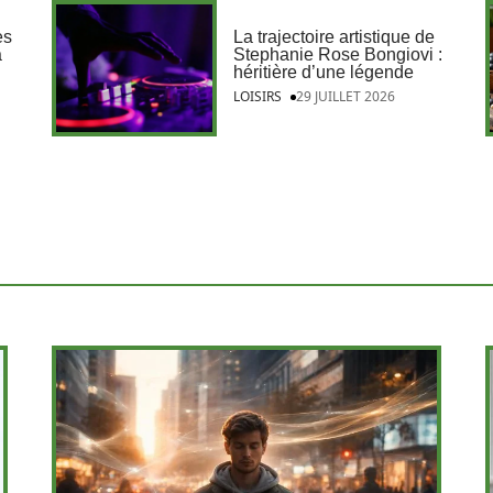
es
La trajectoire artistique de
a
Stephanie Rose Bongiovi :
héritière d’une légende
LOISIRS
29 JUILLET 2026