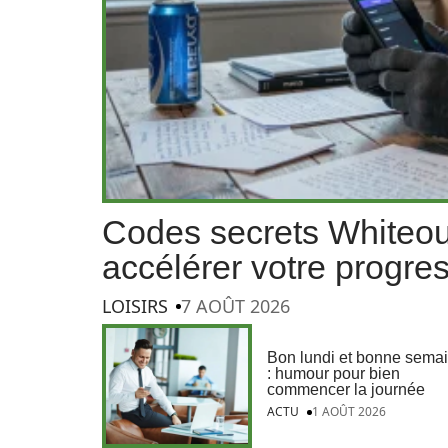
Codes secrets Whiteou
accélérer votre progre
LOISIRS
7 AOÛT 2026
Bon lundi et bonne sema
: humour pour bien
commencer la journée
ACTU
1 AOÛT 2026