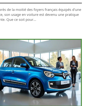
rès de la moitié des foyers français équipés d’une
tte, son usage en voiture est devenu une pratique
nte. Que ce soit pour
…