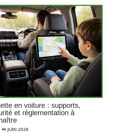
ette en voiture : supports,
urité et réglementation à
naître
9 JUIN 2026