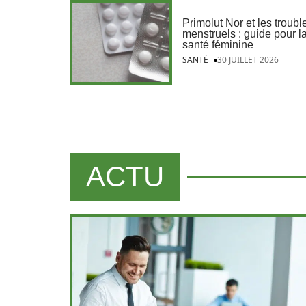
Primolut Nor et les troubl
menstruels : guide pour l
santé féminine
SANTÉ
30 JUILLET 2026
ACTU