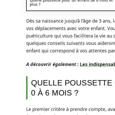
Quelle poussette pour un enfant de 6 mois et
plus ?
Dès sa naissance jusqu’à l’âge de 3 ans, 
vos déplacements avec votre enfant. Vo
puériculture qui vous facilitera la vie a
quelques conseils suivants vous aideron
enfant qui correspond à vos attentes part
A découvrir également :
Les indispensa
QUELLE POUSSETTE 
0 À 6 MOIS ?
Le premier critère à prendre compte, ava