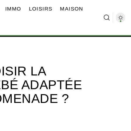
IMMO
LOISIRS
MAISON
SIR LA
BÉ ADAPTÉE
OMENADE ?