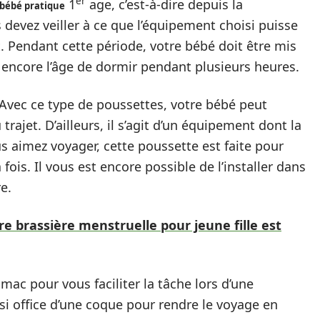
er
1
age, c’est-à-dire depuis la
 bébé pratique
 devez veiller à ce que l’équipement choisi puisse
t. Pendant cette période, votre bébé doit être mis
a encore l’âge de dormir pendant plusieurs heures.
 Avec ce type de poussettes, votre bébé peut
rajet. D’ailleurs, il s’agit d’un équipement dont la
vous aimez voyager, cette poussette est faite pour
 fois. Il vous est encore possible de l’installer dans
e.
re brassière menstruelle pour jeune fille est
mac pour vous faciliter la tâche lors d’une
si office d’une coque pour rendre le voyage en