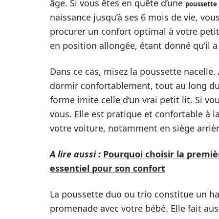
âge. Si vous êtes en quête d’une
poussette
naissance jusqu’à ses 6 mois de vie, vous
procurer un confort optimal à votre peti
en position allongée, étant donné qu’il 
Dans ce cas, misez la poussette nacelle.
dormir confortablement, tout au long du t
forme imite celle d’un vrai petit lit. Si 
vous. Elle est pratique et confortable à la
votre voiture, notamment en siège arrièr
A lire aussi :
Pourquoi choisir la premiè
essentiel pour son confort
La poussette duo ou trio constitue un ha
promenade avec votre bébé. Elle fait aus