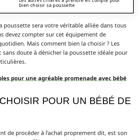
Les autres critères à prendre en compte pour
bien choisir sa poussette
la poussette sera votre véritable alliée dans tous
us devez compter sur cet équipement de
u quotidien. Mais comment bien la choisir ? Les
t sans doute à dénicher la poussette idéale pour
iculières.
bles pour une agréable promenade avec bébé
CHOISIR POUR UN BÉBÉ DE
nt de procéder à l’achat proprement dit, est son