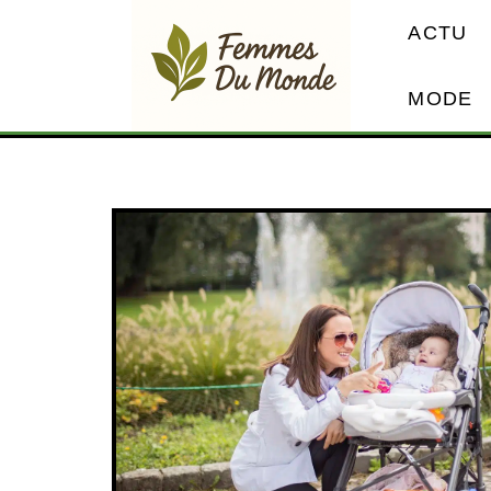
ACTU
MODE