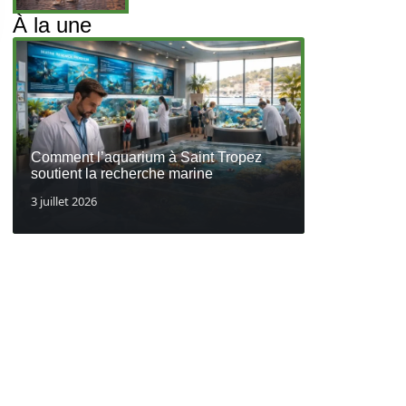
À la une
Comment l’aquarium à Saint Tropez
soutient la recherche marine
3 juillet 2026