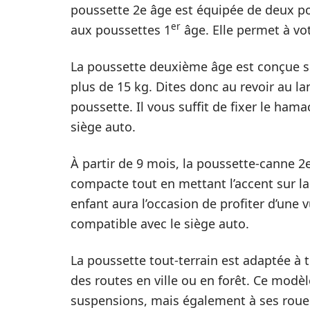
poussette 2e âge est équipée de deux po
er
aux poussettes 1
âge. Elle permet à vo
La poussette deuxième âge est conçue s
plus de 15 kg. Dites donc au revoir au la
poussette. Il vous suffit de fixer le hama
siège auto.
À partir de 9 mois, la poussette-canne 2e
compacte tout en mettant l’accent sur la 
enfant aura l’occasion de profiter d’une v
compatible avec le siège auto.
La poussette tout-terrain est adaptée à t
des routes en ville ou en forêt. Ce modè
suspensions, mais également à ses roues 