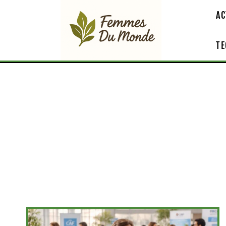
AC
TE