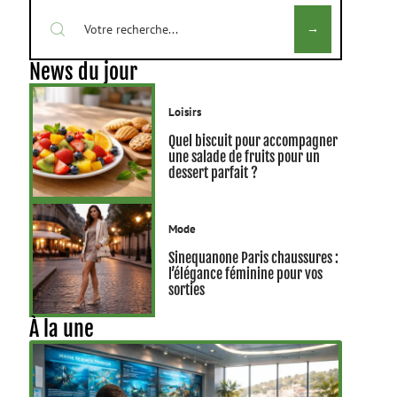
News du jour
Loisirs
Quel biscuit pour accompagner
une salade de fruits pour un
dessert parfait ?
Mode
Sinequanone Paris chaussures :
l’élégance féminine pour vos
sorties
À la une