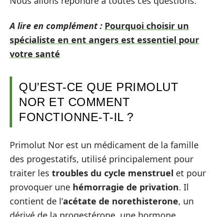
Nous allons répondre à toutes ces questions.
A lire en complément :
Pourquoi choisir un
spécialiste en ent angers est essentiel pour
votre santé
QU’EST-CE QUE PRIMOLUT
NOR ET COMMENT
FONCTIONNE-T-IL ?
Primolut Nor est un médicament de la famille
des progestatifs, utilisé principalement pour
traiter les
troubles du cycle menstruel
et pour
provoquer une
hémorragie de privation
. Il
contient de l’
acétate de norethisterone
, un
dérivé de la progestérone, une hormone