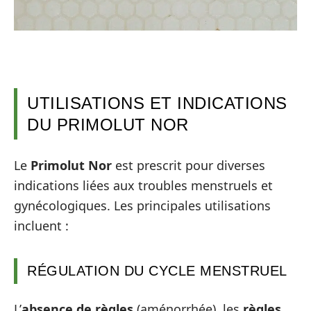
UTILISATIONS ET INDICATIONS
DU PRIMOLUT NOR
Le
Primolut Nor
est prescrit pour diverses
indications liées aux troubles menstruels et
gynécologiques. Les principales utilisations
incluent :
RÉGULATION DU CYCLE MENSTRUEL
L’
absence de règles
(aménorrhée), les
règles