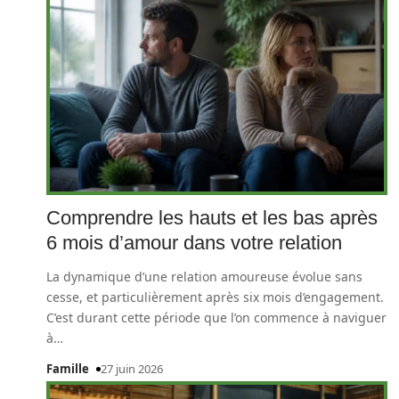
Comprendre les hauts et les bas après
6 mois d’amour dans votre relation
La dynamique d’une relation amoureuse évolue sans
cesse, et particulièrement après six mois d’engagement.
C’est durant cette période que l’on commence à naviguer
à
…
Famille
27 juin 2026