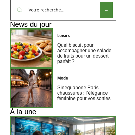
News du jour
Loisirs
Quel biscuit pour
accompagner une salade
de fruits pour un dessert
parfait ?
Mode
Sinequanone Paris
chaussures : l’élégance
féminine pour vos sorties
À la une