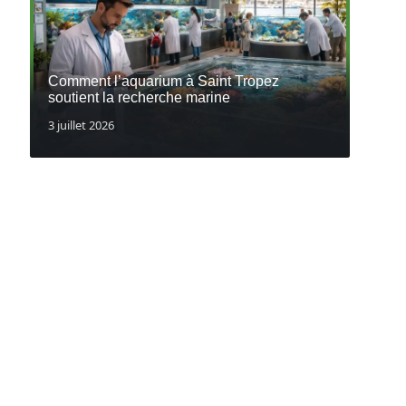
Comment l’aquarium à Saint Tropez
soutient la recherche marine
3 juillet 2026