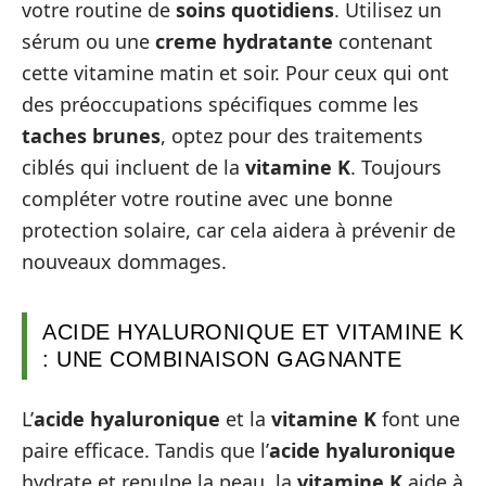
votre routine de
soins quotidiens
. Utilisez un
sérum ou une
creme hydratante
contenant
cette vitamine matin et soir. Pour ceux qui ont
des préoccupations spécifiques comme les
taches brunes
, optez pour des traitements
ciblés qui incluent de la
vitamine K
. Toujours
compléter votre routine avec une bonne
protection solaire, car cela aidera à prévenir de
nouveaux dommages.
ACIDE HYALURONIQUE ET VITAMINE K
: UNE COMBINAISON GAGNANTE
L’
acide hyaluronique
et la
vitamine K
font une
paire efficace. Tandis que l’
acide hyaluronique
hydrate et repulpe la peau, la
vitamine K
aide à