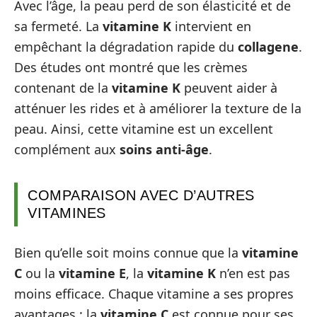
Avec l’âge, la peau perd de son élasticité et de
sa fermeté. La
vitamine K
intervient en
empêchant la dégradation rapide du
collagene
.
Des études ont montré que les crèmes
contenant de la
vitamine K
peuvent aider à
atténuer les rides et à améliorer la texture de la
peau. Ainsi, cette vitamine est un excellent
complément aux
soins anti-âge
.
COMPARAISON AVEC D’AUTRES
VITAMINES
Bien qu’elle soit moins connue que la
vitamine
C
ou la
vitamine E
, la
vitamine K
n’en est pas
moins efficace. Chaque vitamine a ses propres
avantages : la
vitamine C
est connue pour ses