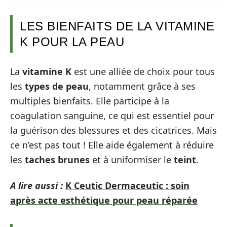
LES BIENFAITS DE LA VITAMINE
K POUR LA PEAU
La
vitamine K
est une alliée de choix pour tous
les
types de peau
, notamment grâce à ses
multiples bienfaits. Elle participe à la
coagulation sanguine, ce qui est essentiel pour
la guérison des blessures et des cicatrices. Mais
ce n’est pas tout ! Elle aide également à réduire
les
taches brunes
et à uniformiser le
teint
.
A lire aussi :
K Ceutic Dermaceutic : soin
après acte esthétique pour peau réparée