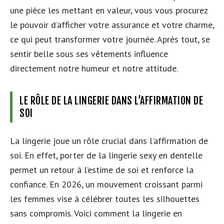
une pièce les mettant en valeur, vous vous procurez
le pouvoir d’afficher votre assurance et votre charme,
ce qui peut transformer votre journée. Après tout, se
sentir belle sous ses vêtements influence
directement notre humeur et notre attitude.
LE RÔLE DE LA LINGERIE DANS L’AFFIRMATION DE
SOI
La lingerie joue un rôle crucial dans l’affirmation de
soi. En effet, porter de la lingerie sexy en dentelle
permet un retour à l’estime de soi et renforce la
confiance. En 2026, un mouvement croissant parmi
les femmes vise à célébrer toutes les silhouettes
sans compromis. Voici comment la lingerie en