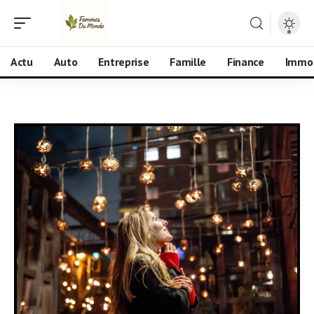
Actu
Auto
Entreprise
Famille
Finance
Immo