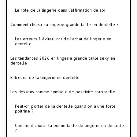
Le rôle de la lingerie dans l’affirmation de soi
Comment choisir sa lingerie grande taille en dentelle ?
Les erreurs à éviter lors de l’achat de lingerie en
dentelle
Les tendances 2026 en lingerie grande taille sexy en
dentelle
Entretien de la lingerie en dentelle
Les dessous comme symbole de positivité corporelle
Peut-on porter de la dentelle quand on a une forte
poitrine ?
Comment choisir la bonne taille de lingerie en dentelle
?