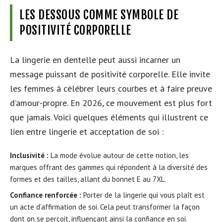
LES DESSOUS COMME SYMBOLE DE
POSITIVITÉ CORPORELLE
La lingerie en dentelle peut aussi incarner un
message puissant de positivité corporelle. Elle invite
les femmes à célébrer leurs courbes et à faire preuve
d’amour-propre. En 2026, ce mouvement est plus fort
que jamais. Voici quelques éléments qui illustrent ce
lien entre lingerie et acceptation de soi :
Inclusivité :
La mode évolue autour de cette notion, les
marques offrant des gammes qui répondent à la diversité des
formes et des tailles, allant du bonnet E au 7XL.
Confiance renforcée :
Porter de la lingerie qui vous plaît est
un acte d’affirmation de soi. Cela peut transformer la façon
dont on se perçoit, influençant ainsi la confiance en soi.