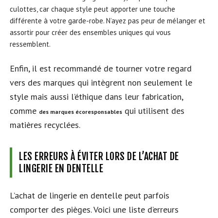
culottes, car chaque style peut apporter une touche
différente à votre garde-robe. N’ayez pas peur de mélanger et
assortir pour créer des ensembles uniques qui vous
ressemblent.
Enfin, il est recommandé de tourner votre regard
vers des marques qui intègrent non seulement le
style mais aussi l’éthique dans leur fabrication,
comme
qui utilisent des
des marques écoresponsables
matières recyclées.
LES ERREURS À ÉVITER LORS DE L’ACHAT DE
LINGERIE EN DENTELLE
L’achat de lingerie en dentelle peut parfois
comporter des pièges. Voici une liste d’erreurs