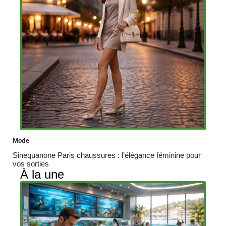
Mode
Sinequanone Paris chaussures : l’élégance féminine pour
vos sorties
À la une