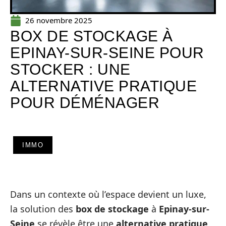
26 novembre 2025
BOX DE STOCKAGE À
EPINAY-SUR-SEINE POUR
STOCKER : UNE
ALTERNATIVE PRATIQUE
POUR DÉMÉNAGER
IMMO
Dans un contexte où l’espace devient un luxe,
la solution des
box de stockage
à
Epinay-sur-
Seine
se révèle être une
alternative pratique