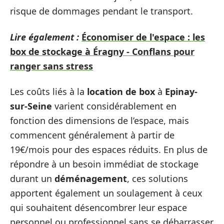
risque de dommages pendant le transport.
Lire également :
Économiser de l'espace : les
box de stockage à Éragny - Conflans pour
ranger sans stress
Les coûts liés à la
location de box
à
Epinay-
sur-Seine
varient considérablement en
fonction des dimensions de l’espace, mais
commencent généralement à partir de
19€/mois pour des espaces réduits. En plus de
répondre à un besoin immédiat de stockage
durant un
déménagement
, ces solutions
apportent également un soulagement à ceux
qui souhaitent désencombrer leur espace
personnel ou professionnel sans se débarrasser