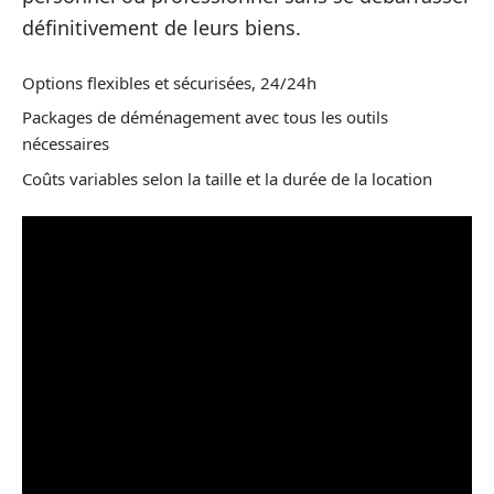
définitivement de leurs biens.
Options flexibles et sécurisées, 24/24h
Packages de déménagement avec tous les outils
nécessaires
Coûts variables selon la taille et la durée de la location