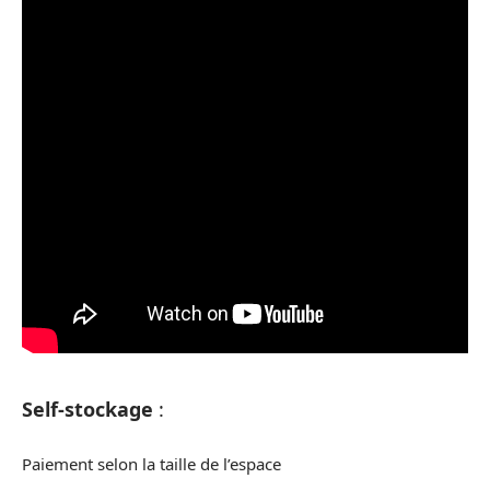
Self-stockage
:
Paiement selon la taille de l’espace