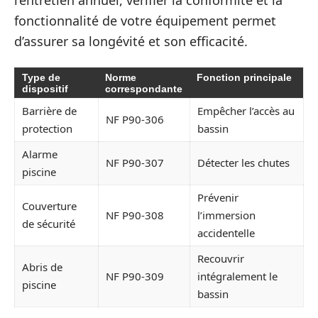
fonctionnalité de votre équipement permet
d’assurer sa longévité et son efficacité.
Type de
Norme
Fonction principale
dispositif
correspondante
Barrière de
Empêcher l’accès au
NF P90-306
protection
bassin
Alarme
NF P90-307
Détecter les chutes
piscine
Prévenir
Couverture
NF P90-308
l’immersion
de sécurité
accidentelle
Recouvrir
Abris de
NF P90-309
intégralement le
piscine
bassin