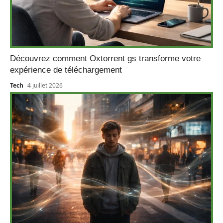
Découvrez comment Oxtorrent gs transforme votre
expérience de téléchargement
Tech
4 juillet 2026