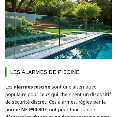
LES ALARMES DE PISCINE
Les
alarmes piscine
sont une alternative
populaire pour ceux qui cherchent un dispositif
de sécurité discret. Ces alarmes, régies par la
norme
NF P90-307
, ont pour fonction de
détecter les chutes et de déclencher une alerte