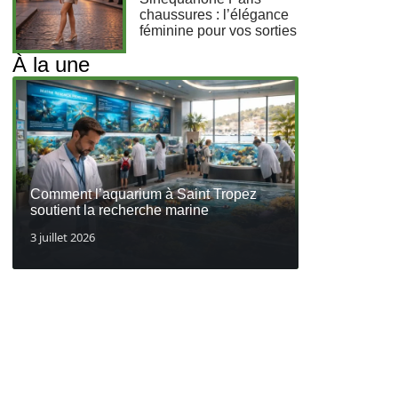
chaussures : l’élégance
féminine pour vos sorties
À la une
Comment l’aquarium à Saint Tropez
soutient la recherche marine
3 juillet 2026