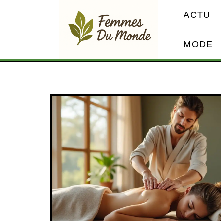
ACTU
MODE