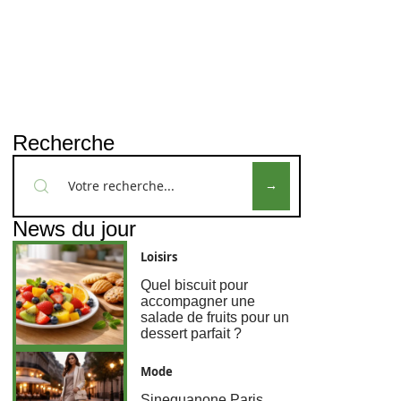
Recherche
News du jour
Loisirs
Quel biscuit pour
accompagner une
salade de fruits pour un
dessert parfait ?
Mode
Sinequanone Paris