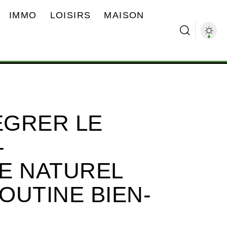
IMMO
LOISIRS
MAISON
ÉGRER LE
-
E NATUREL
OUTINE BIEN-