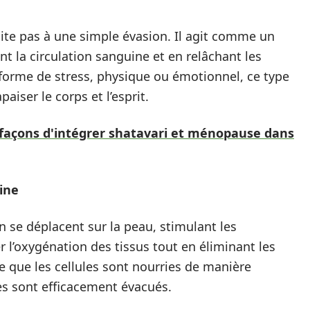
ite pas à une simple évasion. Il agit comme un
nt la circulation sanguine et en relâchant les
 forme de stress, physique ou émotionnel, ce type
iser le corps et l’esprit.
 façons d'intégrer shatavari et ménopause dans
uine
n se déplacent sur la peau, stimulant les
r l’oxygénation des tissus tout en éliminant les
ie que les cellules sont nourries de manière
s sont efficacement évacués.