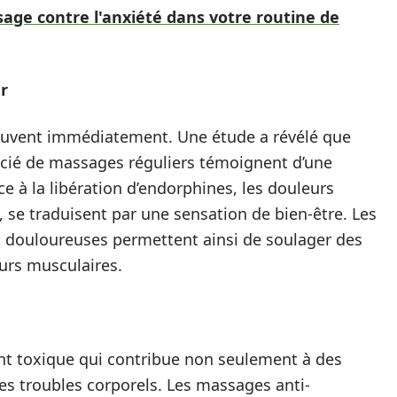
ge contre l'anxiété dans votre routine de
r
ouvent immédiatement. Une étude a révélé que
icié de massages réguliers témoignent d’une
ce à la libération d’endorphines, les douleurs
 se traduisent par une sensation de bien-être. Les
s douloureuses permettent ainsi de soulager des
urs musculaires.
ment toxique qui contribue non seulement à des
es troubles corporels. Les massages anti-