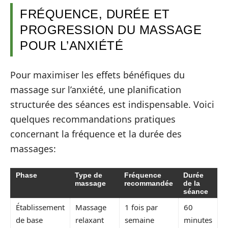
FRÉQUENCE, DURÉE ET
PROGRESSION DU MASSAGE
POUR L’ANXIÉTÉ
Pour maximiser les effets bénéfiques du
massage sur l’anxiété, une planification
structurée des séances est indispensable. Voici
quelques recommandations pratiques
concernant la fréquence et la durée des
massages:
Phase
Type de
Fréquence
Durée
massage
recommandée
de la
séance
Établissement
Massage
1 fois par
60
de base
relaxant
semaine
minutes