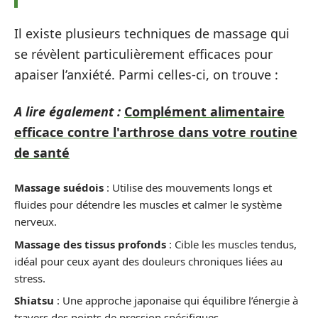
Il existe plusieurs techniques de massage qui
se révèlent particulièrement efficaces pour
apaiser l’anxiété. Parmi celles-ci, on trouve :
A lire également :
Complément alimentaire
efficace contre l'arthrose dans votre routine
de santé
Massage suédois
: Utilise des mouvements longs et
fluides pour détendre les muscles et calmer le système
nerveux.
Massage des tissus profonds
: Cible les muscles tendus,
idéal pour ceux ayant des douleurs chroniques liées au
stress.
Shiatsu
: Une approche japonaise qui équilibre l’énergie à
travers des points de pression spécifiques.