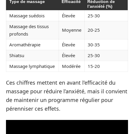
Type de massage
Efficacité
Réduction de
l’anxiété (%)
Massage suédois
Élevée
25-30
Massage des tissus
Moyenne
20-25
profonds
Aromathérapie
Élevée
30-35
Shiatsu
Élevée
25-30
Massage lymphatique
Modérée
15-20
Ces chiffres mettent en avant l’efficacité du
massage pour réduire l’anxiété, mais il convient
de maintenir un programme régulier pour
pérenniser ces effets.