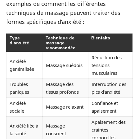
exemples de comment les différentes
techniques de massage peuvent traiter des
formes spécifiques d’anxiété :
Type
Technique de
Bienfaits
d’anxiété
massage
recommandée
Réduction des
Anxiété
Massage suédois
tensions
généralisée
musculaires
Troubles
Massage des
Interruption des
paniques
tissus profonds
pics d’anxiété
Anxiété
Confiance et
Massage relaxant
sociale
apaisement
Apaisement des
Anxiété liée à
Massage
craintes
la santé
conscient
corporelles