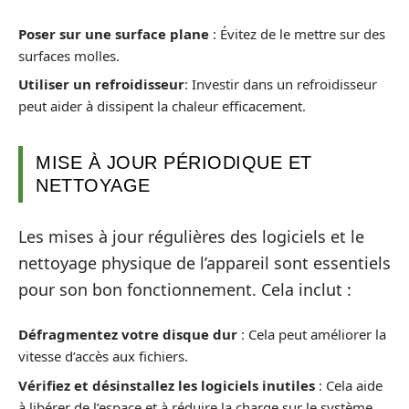
Poser sur une surface plane
: Évitez de le mettre sur des
surfaces molles.
Utiliser un refroidisseur
: Investir dans un refroidisseur
peut aider à dissipent la chaleur efficacement.
MISE À JOUR PÉRIODIQUE ET
NETTOYAGE
Les mises à jour régulières des logiciels et le
nettoyage physique de l’appareil sont essentiels
pour son bon fonctionnement. Cela inclut :
Défragmentez votre disque dur
: Cela peut améliorer la
vitesse d’accès aux fichiers.
Vérifiez et désinstallez les logiciels inutiles
: Cela aide
à libérer de l’espace et à réduire la charge sur le système.