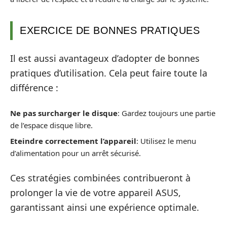
EXERCICE DE BONNES PRATIQUES
Il est aussi avantageux d’adopter de bonnes
pratiques d’utilisation. Cela peut faire toute la
différence :
Ne pas surcharger le disque
: Gardez toujours une partie
de l’espace disque libre.
Eteindre correctement l’appareil
: Utilisez le menu
d’alimentation pour un arrêt sécurisé.
Ces stratégies combinées contribueront à
prolonger la vie de votre appareil ASUS,
garantissant ainsi une expérience optimale.