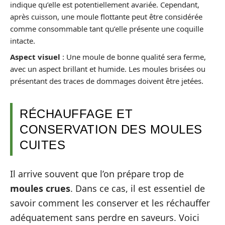
indique qu’elle est potentiellement avariée. Cependant,
après cuisson, une moule flottante peut être considérée
comme consommable tant qu’elle présente une coquille
intacte.
Aspect visuel
: Une moule de bonne qualité sera ferme,
avec un aspect brillant et humide. Les moules brisées ou
présentant des traces de dommages doivent être jetées.
RÉCHAUFFAGE ET
CONSERVATION DES MOULES
CUITES
Il arrive souvent que l’on prépare trop de
moules crues
. Dans ce cas, il est essentiel de
savoir comment les conserver et les réchauffer
adéquatement sans perdre en saveurs. Voici