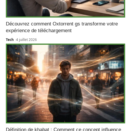
Découvrez comment Oxtorrent gs transforme votre
expérience de téléchargement
Tech
4 juillet 2026
Définition de khabat : Comment ce concept influence