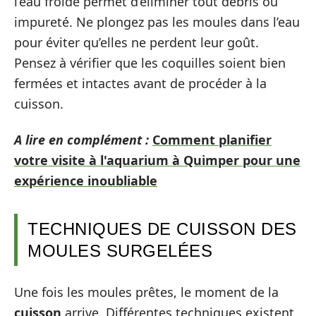
l’eau froide permet d’éliminer tout débris ou
impureté. Ne plongez pas les moules dans l’eau
pour éviter qu’elles ne perdent leur goût.
Pensez à vérifier que les coquilles soient bien
fermées et intactes avant de procéder à la
cuisson.
A lire en complément :
Comment planifier
votre visite à l'aquarium à Quimper pour une
expérience inoubliable
TECHNIQUES DE CUISSON DES
MOULES SURGELÉES
Une fois les moules prêtes, le moment de la
cuisson
arrive. Différentes techniques existent