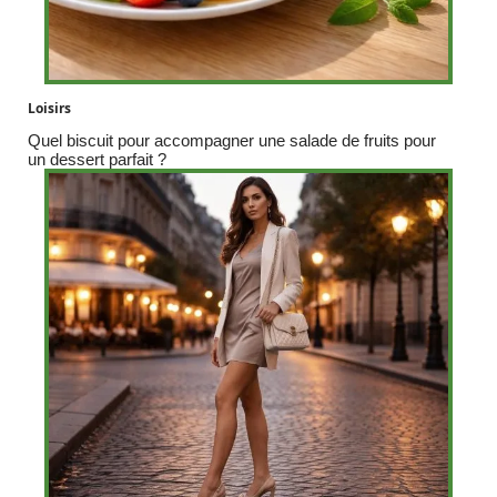
Loisirs
Quel biscuit pour accompagner une salade de fruits pour
un dessert parfait ?