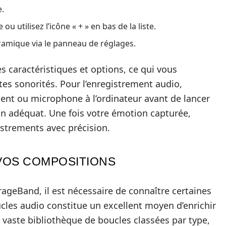
e.
ou utilisez l’icône « + » en bas de la liste.
ramique via le panneau de réglages.
 caractéristiques et options, ce qui vous
tes sonorités. Pour l’enregistrement audio,
ent ou microphone à l’ordinateur avant de lancer
on adéquat. Une fois votre émotion capturée,
istrements avec précision.
VOS COMPOSITIONS
ageBand, il est nécessaire de connaître certaines
ucles audio constitue un excellent moyen d’enrichir
aste bibliothèque de boucles classées par type,