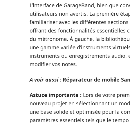
L’interface de GarageBand, bien que conv
utilisateurs non avertis. La première éta
familiariser avec les différentes sections 
offrant des fonctionnalités essentielles 
du métronome. À gauche, la bibliothèqu
une gamme variée d’instruments virtuels.
instruments ou enregistrements audio, et
modifier vos notes.
A voir aussi :
Réparateur de mobile Sams
Astuce importante :
Lors de votre premiè
nouveau projet en sélectionnant un modèl
une base solide et optimisée pour la com
paramètres essentiels tels que le tempo e