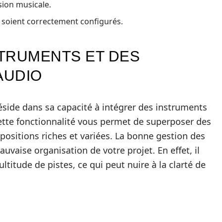
sion musicale.
o soient correctement configurés.
STRUMENTS ET DES
AUDIO
side dans sa capacité à intégrer des instruments
Cette fonctionnalité vous permet de superposer des
ositions riches et variées. La bonne gestion des
uvaise organisation de votre projet. En effet, il
ltitude de pistes, ce qui peut nuire à la clarté de