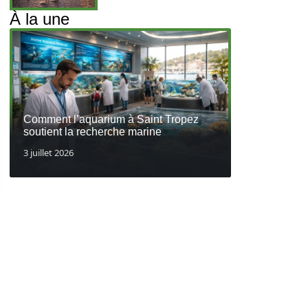
À la une
Comment l’aquarium à Saint Tropez
soutient la recherche marine
3 juillet 2026