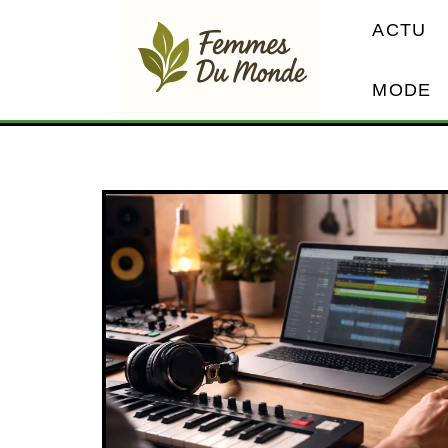
ACTU
MODE