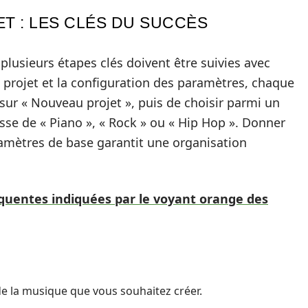
T : LES CLÉS DU SUCCÈS
lusieurs étapes clés doivent être suivies avec
u projet et la configuration des paramètres, chaque
r sur « Nouveau projet », puis de choisir parmi un
isse de « Piano », « Rock » ou « Hip Hop ». Donner
ramètres de base garantit une organisation
équentes indiquées par le voyant orange des
de la musique que vous souhaitez créer.