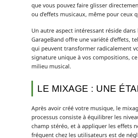
que vous pouvez faire glisser directement 
ou d’effets musicaux, même pour ceux qu
Un autre aspect intéressant réside dans 
GarageBand offre une variété d’effets, tel
qui peuvent transformer radicalement vo
signature unique à vos compositions, ce
milieu musical.
LE MIXAGE : UNE ÉT
Après avoir créé votre musique, le mixa
processus consiste à équilibrer les nive
champ stéréo, et à appliquer les effets n
fréquent chez les utilisateurs est de nég