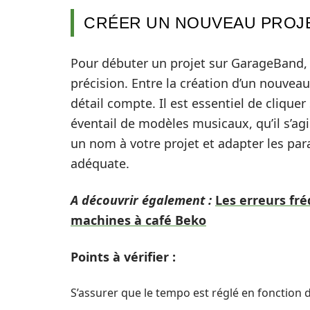
CRÉER UN NOUVEAU PROJE
Pour débuter un projet sur GarageBand, p
précision. Entre la création d’un nouvea
détail compte. Il est essentiel de clique
éventail de modèles musicaux, qu’il s’ag
un nom à votre projet et adapter les pa
adéquate.
A découvrir également :
Les erreurs fr
machines à café Beko
Points à vérifier :
S’assurer que le tempo est réglé en fonction 