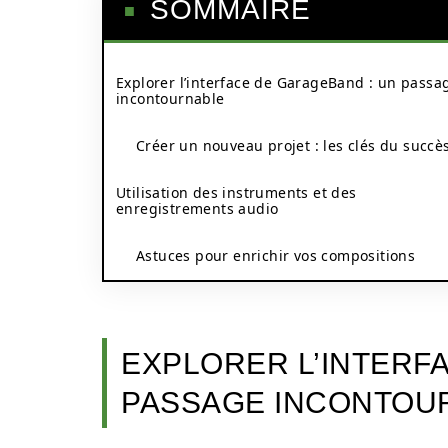
SOMMAIRE
Explorer l’interface de GarageBand : un passa
incontournable
Créer un nouveau projet : les clés du succè
Utilisation des instruments et des
enregistrements audio
Astuces pour enrichir vos compositions
EXPLORER L’INTERF
PASSAGE INCONTOU