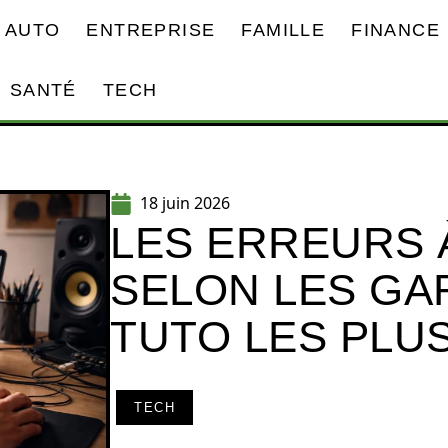
AUTO
ENTREPRISE
FAMILLE
FINANCE
SANTÉ
TECH
18 juin 2026
LES ERREURS 
SELON LES G
TUTO LES PLU
TECH