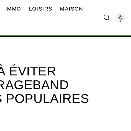
IMMO
LOISIRS
MAISON
À ÉVITER
ARAGEBAND
S POPULAIRES