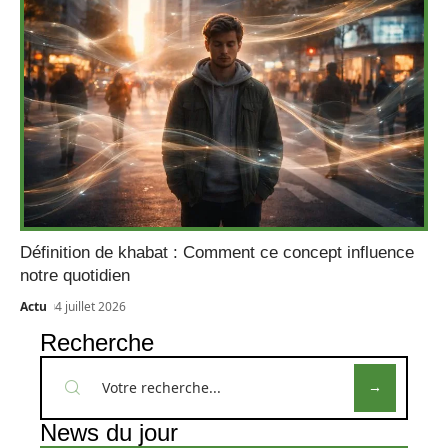
Définition de khabat : Comment ce concept influence
notre quotidien
Actu
4 juillet 2026
Recherche
News du jour