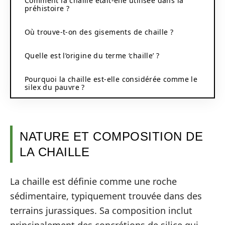
Comment la chaille était-elle utilisée dans la
préhistoire ?
Où trouve-t-on des gisements de chaille ?
Quelle est l’origine du terme ‘chaille’ ?
Pourquoi la chaille est-elle considérée comme le
silex du pauvre ?
NATURE ET COMPOSITION DE
LA CHAILLE
La chaille est définie comme une roche
sédimentaire, typiquement trouvée dans des
terrains jurassiques. Sa composition inclut
principalement des concrétions de silice qui