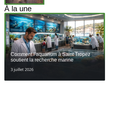
À la une
Comment l’aquarium à Saint Tropez
soutient la recherche marine
3 juillet 2026