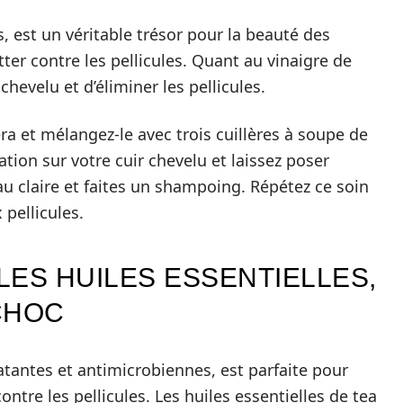
s, est un véritable trésor pour la beauté des
tter contre les pellicules. Quant au vinaigre de
 chevelu et d’éliminer les pellicules.
ra et mélangez-le avec trois cuillères à soupe de
ation sur votre cuir chevelu et laissez poser
au claire et faites un shampoing. Répétez ce soin
 pellicules.
 LES HUILES ESSENTIELLES,
CHOC
atantes et antimicrobiennes, est parfaite pour
ntre les pellicules. Les huiles essentielles de tea