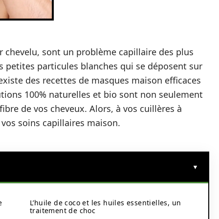
ir chevelu, sont un problème capillaire des plus
 petites particules blanches qui se déposent sur
 existe des recettes de masques maison efficaces
lutions 100% naturelles et bio sont non seulement
bre de vos cheveux. Alors, à vos cuillères à
vos soins capillaires maison.
e
L’huile de coco et les huiles essentielles, un
traitement de choc