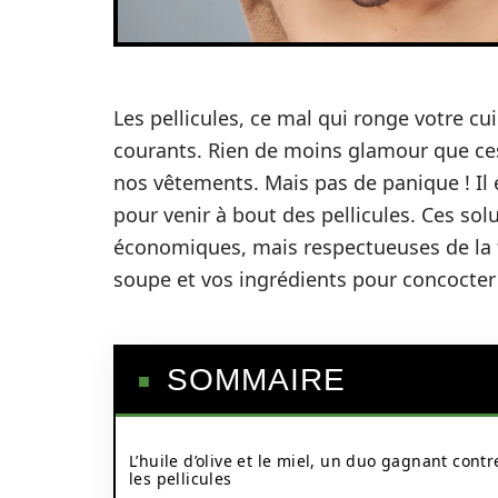
Les pellicules, ce mal qui ronge votre cu
courants. Rien de moins glamour que ces
nos vêtements. Mais pas de panique ! Il
pour venir à bout des pellicules. Ces so
économiques, mais respectueuses de la fi
soupe et vos ingrédients pour concocter 
SOMMAIRE
L’huile d’olive et le miel, un duo gagnant contr
les pellicules