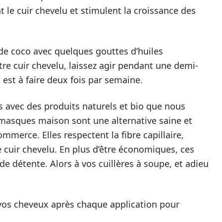
nt le cuir chevelu et stimulent la croissance des
 de coco avec quelques gouttes d’huiles
tre cuir chevelu, laissez agir pendant une demi-
 est à faire deux fois par semaine.
es avec des produits naturels et bio que nous
 masques maison sont une alternative saine et
merce. Elles respectent la fibre capillaire,
e cuir chevelu. En plus d’être économiques, ces
 détente. Alors à vos cuillères à soupe, et adieu
 vos cheveux après chaque application pour