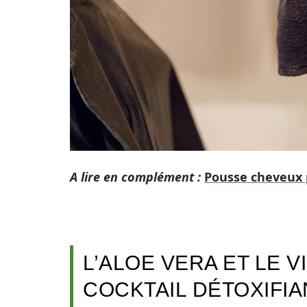
A lire en complément :
Pousse cheveux p
L’ALOE VERA ET LE V
COCKTAIL DÉTOXIFIA