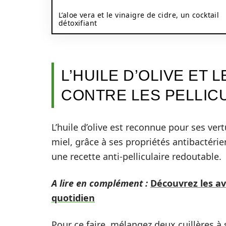
L’aloe vera et le vinaigre de cidre, un cocktail
détoxifiant
L’HUILE D’OLIVE ET 
CONTRE LES PELLIC
L’huile d’olive est reconnue pour ses ver
miel, grâce à ses propriétés antibactérie
une recette anti-pelliculaire redoutable.
A lire en complément :
Découvrez les av
quotidien
Pour ce faire, mélangez deux cuillères à 