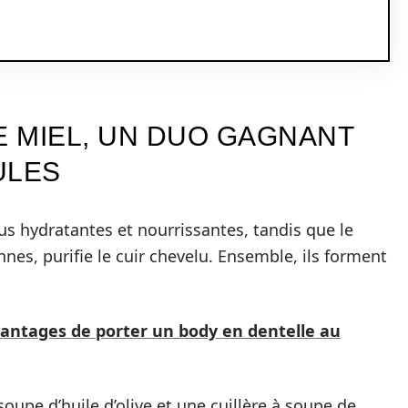
LE MIEL, UN DUO GAGNANT
ULES
tus hydratantes et nourrissantes, tandis que le
nnes, purifie le cuir chevelu. Ensemble, ils forment
antages de porter un body en dentelle au
soupe d’huile d’olive et une cuillère à soupe de