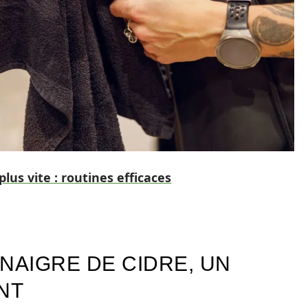
lus vite : routines efficaces
INAIGRE DE CIDRE, UN
NT