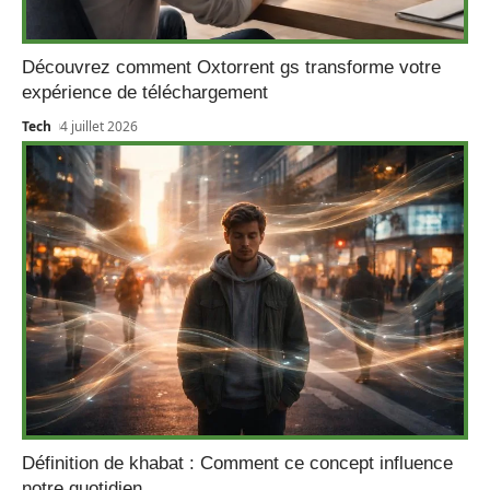
Découvrez comment Oxtorrent gs transforme votre
expérience de téléchargement
Tech
4 juillet 2026
Définition de khabat : Comment ce concept influence
notre quotidien