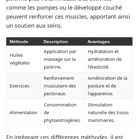
comme les pompes ou le développé couché
peuvent renforcer ces muscles, apportant ainsi
un soutien aux seins.
Méthode
Description
Avantages
Application par
Hydratation et
Huiles
massage sur la
amélioration de
végétales
poitrine.
l’élasticité.
Renforcement
Amélioration de la
Exercices
musculaire des
posture et de
pectoraux.
l’apparence.
Consommation
Stimulation
Alimentation
de
naturelle des tissus
phytoestrogènes.
mammaires.
En intégrant ces différentes méthodes, il est