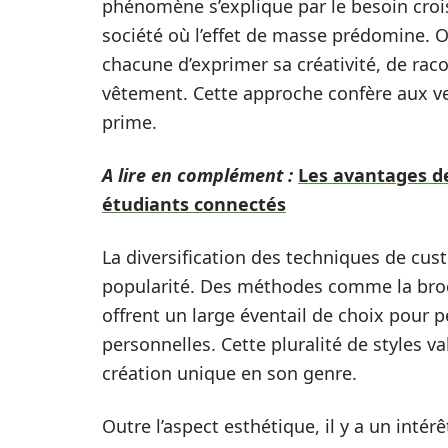
phénomène s’explique par le besoin cro
société où l’effet de masse prédomine. 
chacune d’exprimer sa créativité, de raco
vêtement. Cette approche confère aux ves
prime.
A lire en complément :
Les avantages de
étudiants connectés
La diversification des techniques de cu
popularité. Des méthodes comme la brod
offrent un large éventail de choix pour 
personnelles. Cette pluralité de styles 
création unique en son genre.
Outre l’aspect esthétique, il y a un int