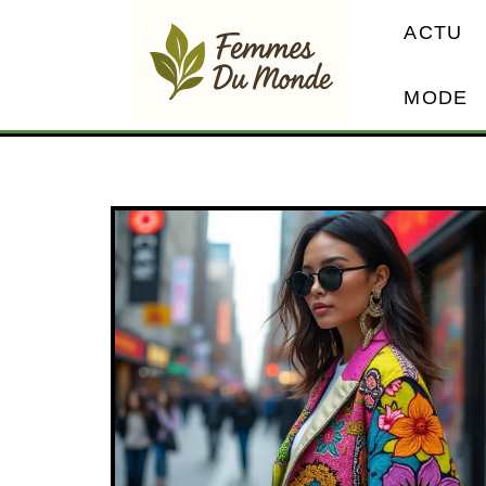
ACTU
MODE