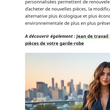
personnalisées permettent de renouveler
d’acheter de nouvelles pièces, la modifi
alternative plus écologique et plus écon
environnementale de plus en plus prése
A découvrir également :
Jean de travai
pièces de votre garde-robe