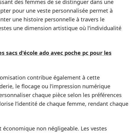
issant des femmes de se distinguer dans une
Opter pour une veste personnalisée permet à
nter une histoire personnelle à travers le
tes une dimension artistique où l’individualité
s sacs d'école ado avec poche pc pour les
stomisation contribue également à cette
erie, le flocage ou l’impression numérique
personnaliser chaque pièce selon les préférences
valorise l’identité de chaque femme, rendant chaque
érêt économique non négligeable. Les vestes