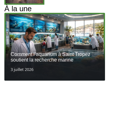
À la une
Comment l’aquarium à Saint Tropez
soutient la recherche marine
3 juillet 2026