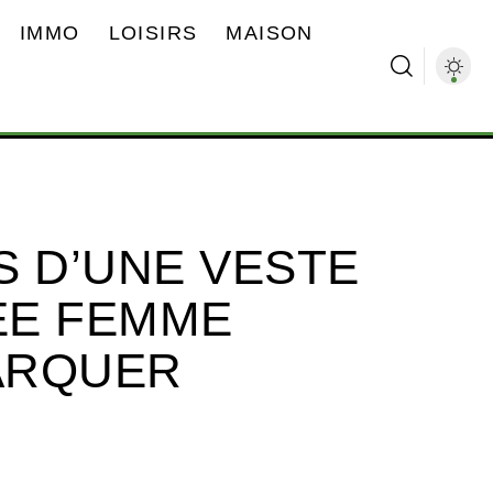
IMMO
LOISIRS
MAISON
S D’UNE VESTE
ÉE FEMME
ARQUER