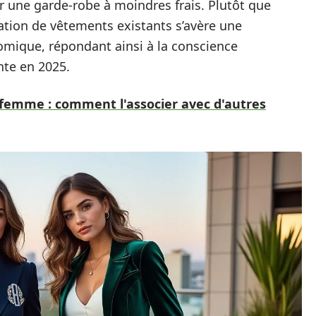
 une garde-robe à moindres frais. Plutôt que
cation de vêtements existants s’avère une
omique, répondant ainsi à la conscience
nte en 2025.
l femme : comment l'associer avec d'autres