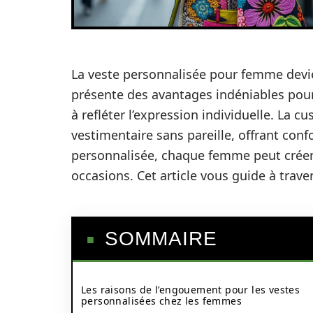
La veste personnalisée pour femme devie
présente des avantages indéniables pour
à refléter l’expression individuelle. La c
vestimentaire sans pareille, offrant con
personnalisée, chaque femme peut créer
occasions. Cet article vous guide à trave
SOMMAIRE
Les raisons de l’engouement pour les vestes
personnalisées chez les femmes