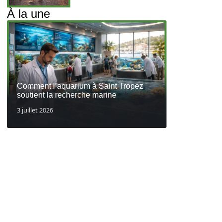
À la une
Comment l’aquarium à Saint Tropez
soutient la recherche marine
3 juillet 2026