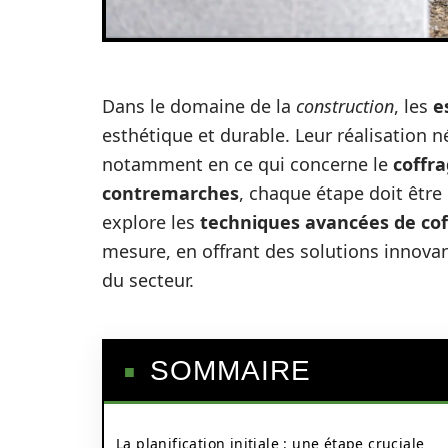
Dans le domaine de la
construction
, les
e
esthétique et durable. Leur réalisation 
notamment en ce qui concerne le
coffr
contremarches
, chaque étape doit être
explore les
techniques avancées de co
mesure, en offrant des solutions innova
du secteur.
SOMMAIRE
La planification initiale : une étape cruciale