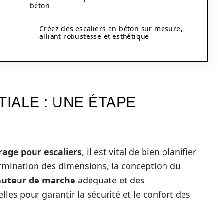
béton
Créez des escaliers en béton sur mesure,
alliant robustesse et esthétique
ITIALE : UNE ÉTAPE
rage pour escaliers
, il est vital de bien planifier
ermination des dimensions, la conception du
auteur de marche
adéquate et des
lles pour garantir la sécurité et le confort des