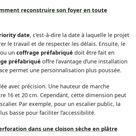
omment reconstruire son foyer en toute
riority date
, c’est-à-dire la date à laquelle le projet
r le travail et de respecter les délais. Ensuite, le
e ou un
coffrage préfabriqué
doit être fait en
age préfabriqué
offre l’avantage d’une installation
place permet une personnalisation plus poussée.
ulée avec précision. Une hauteur de marche
re 16 et 20 cm. Cependant, cette dimension peut
escalier. Par exemple, pour un escalier public, la
s basse pour faciliter l’accessibilité.
rforation dans une cloison sèche en plâtre