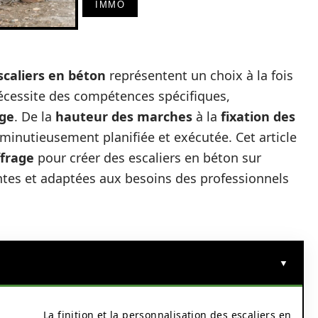
IMMO
scaliers en béton
représentent un choix à la fois
nécessite des compétences spécifiques,
age
. De la
hauteur des marches
à la
fixation des
 minutieusement planifiée et exécutée. Cet article
ffrage
pour créer des escaliers en béton sur
ntes et adaptées aux besoins des professionnels
La finition et la personnalisation des escaliers en