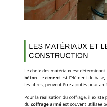
LES MATÉRIAUX ET 
CONSTRUCTION
Le choix des matériaux est déterminant p
béton
. Le
ciment
est l’élément de base,
les fibres, peuvent être ajoutés pour amé
Pour la réalisation du coffrage, il exist
du
coffrage armé
est souvent utilisée p