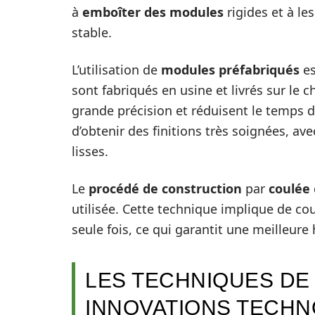
à
emboîter des modules
rigides et à le
stable.
L’utilisation de
modules préfabriqués
es
sont fabriqués en usine et livrés sur le ch
grande précision et réduisent le temps de
d’obtenir des finitions très soignées, av
lisses.
Le
procédé de construction
par
coulée
utilisée. Cette technique implique de co
seule fois, ce qui garantit une meilleur
LES TECHNIQUES DE 
INNOVATIONS TECH