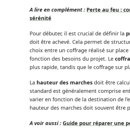
A lire en complément :
Perte au feu : c
sérénité
Pour débuter, il est crucial de définir la
p
doit être achevé. Cela permet de structure
choix entre un coffrage réalisé sur plac
fonction des besoins du projet. Le
coffr
plus rapide, tandis que le coffrage sur 
La
hauteur des marches
doit être calc
standard est généralement comprise ent
varier en fonction de la destination de l’
hauteur des marches doit souvent être plu
A voir aussi :
Guide pour réparer une pe