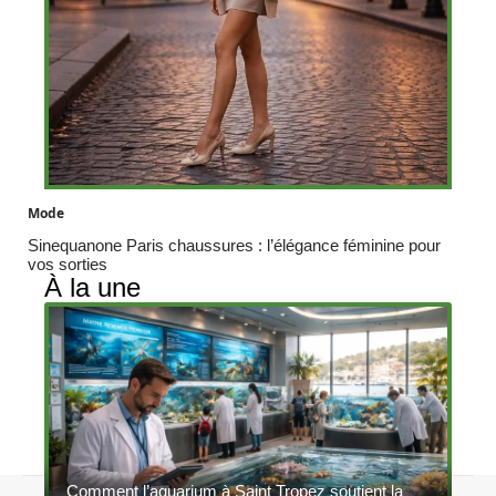
Mode
Sinequanone Paris chaussures : l’élégance féminine pour
vos sorties
À la une
Comment l’aquarium à Saint Tropez soutient la