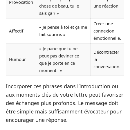
Provocation
chose de beau, tu le
une réaction.
sais ça ? »
Créer une
« Je pense à toi et ça me
Affectif
connexion
fait sourire. »
émotionnelle.
« Je parie que tu ne
Décontracter
peux pas deviner ce
Humour
la
que je porte en ce
conversation.
moment ! »
Incorporer ces phrases dans l’introduction ou
aux moments clés de votre lettre peut favoriser
des échanges plus profonds. Le message doit
être simple mais suffisamment évocateur pour
encourager une réponse.