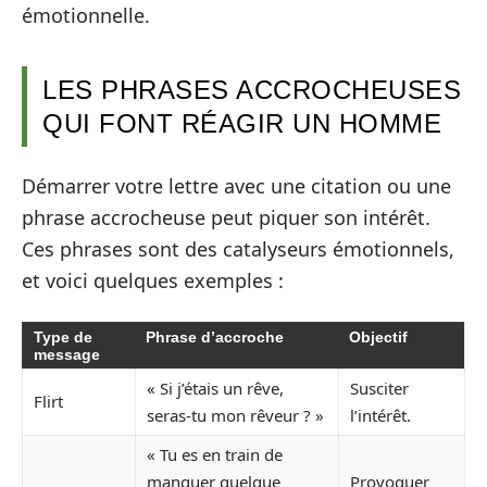
émotionnelle.
LES PHRASES ACCROCHEUSES
QUI FONT RÉAGIR UN HOMME
Démarrer votre lettre avec une citation ou une
phrase accrocheuse peut piquer son intérêt.
Ces phrases sont des catalyseurs émotionnels,
et voici quelques exemples :
Type de
Phrase d’accroche
Objectif
message
« Si j’étais un rêve,
Susciter
Flirt
seras-tu mon rêveur ? »
l’intérêt.
« Tu es en train de
manquer quelque
Provoquer