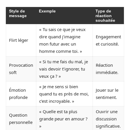
Style de
Exemple
Type de
message
réaction
souhaitée
« Tu sais ce que je veux
dire quand j’imagine
Engagement
Flirt léger
mon futur avec un
et curiosité.
homme comme toi. »
« Si tu me fais du mal, je
Provocation
Réaction
vais devoir t’ignorer, tu
soft
immédiate.
veux ça ? »
« Je me sens si bien
Émotion
Jouer sur le
quand tu es près de moi,
profonde
sentiment.
c’est incroyable. »
« Quelle est ta plus
Ouvrir une
Question
grande peur en amour ?
discussion
personnelle
»
significative.