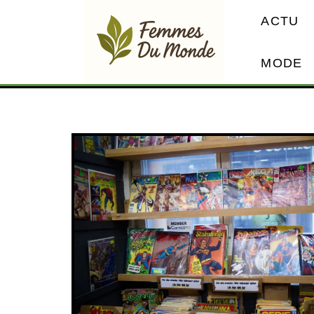
ACTU
MODE