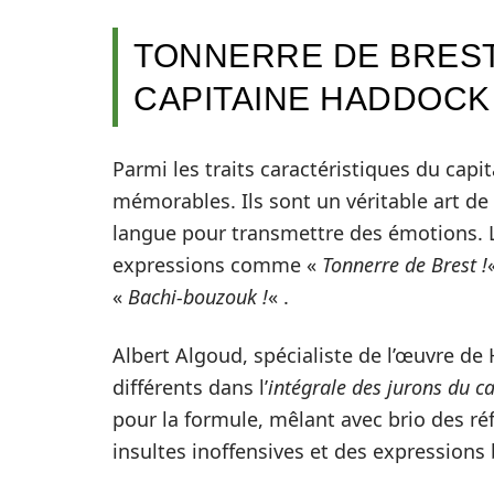
TONNERRE DE BREST
CAPITAINE HADDOCK
Parmi les traits caractéristiques du capi
mémorables. Ils sont un véritable art de 
langue pour transmettre des émotions.
expressions comme «
Tonnerre de Brest !
«
Bachi-bouzouk !
« .
Albert Algoud, spécialiste de l’œuvre de
différents dans l’
intégrale des jurons du c
pour la formule, mêlant avec brio des ré
insultes inoffensives et des expressions 