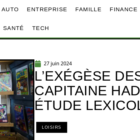
AUTO
ENTREPRISE
FAMILLE
FINANCE
SANTÉ
TECH
27 juin 2024
L’EXÉGÈSE DE
CAPITAINE HA
ÉTUDE LEXICO
LOISIRS