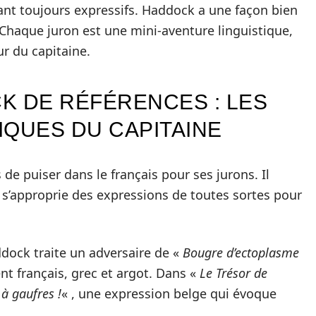
ant toujours expressifs. Haddock a une façon bien
r. Chaque juron est une mini-aventure linguistique,
r du capitaine.
K DE RÉFÉRENCES : LES
IQUES DU CAPITAINE
de puiser dans le français pour ses jurons. Il
s’approprie des expressions de toutes sortes pour
ddock traite un adversaire de «
Bougre d’ectoplasme
nt français, grec et argot. Dans «
Le Trésor de
à gaufres !
« , une expression belge qui évoque