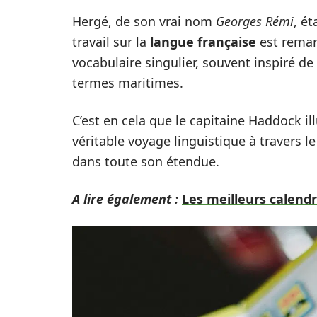
Hergé, de son vrai nom
Georges Rémi
, ét
travail sur la
langue française
est remarq
vocabulaire singulier, souvent inspiré d
termes maritimes.
C’est en cela que le capitaine Haddock il
véritable voyage linguistique à travers l
dans toute son étendue.
A lire également :
Les meilleurs calendr