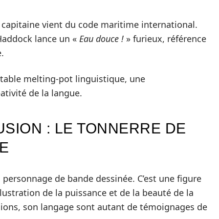
capitaine vient du code maritime international.
 Haddock lance un «
Eau douce !
» furieux, référence
.
table melting-pot linguistique, une
ativité de la langue.
SION : LE TONNERRE DE
CE
n personnage de bande dessinée. C’est une figure
ustration de la puissance et de la beauté de la
ssions, son langage sont autant de témoignages de