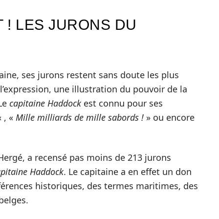
 ! LES JURONS DU
taine, ses jurons restent sans doute les plus
l’expression, une illustration du pouvoir de la
 Le
capitaine Haddock
est connu pour ses
« , «
Mille milliards de mille sabords !
» ou encore
 Hergé, a recensé pas moins de 213 jurons
apitaine Haddock
. Le capitaine a en effet un don
férences historiques, des termes maritimes, des
belges.