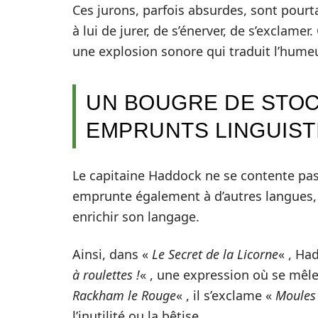
Ces jurons, parfois absurdes, sont pourt
à lui de jurer, de s’énerver, de s’exclame
une explosion sonore qui traduit l’humeu
UN BOUGRE DE STOC
EMPRUNTS LINGUIST
Le capitaine Haddock ne se contente pas 
emprunte également à d’autres langues, 
enrichir son langage.
Ainsi, dans «
Le Secret de la Licorne
« , Ha
à roulettes !
« , une expression où se mêle
Rackham le Rouge
« , il s’exclame «
Moules 
l’inutilité ou la bêtise.