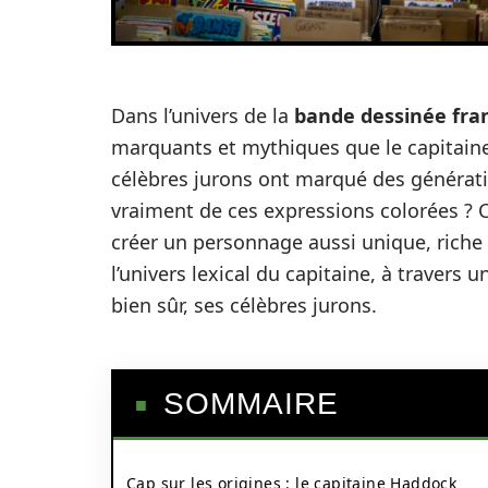
Dans l’univers de la
bande dessinée fra
marquants et mythiques que le capitain
célèbres jurons ont marqué des génératio
vraiment de ces expressions colorées 
créer un personnage aussi unique, riche d
l’univers lexical du capitaine, à travers
bien sûr, ses célèbres jurons.
SOMMAIRE
Cap sur les origines : le capitaine Haddock