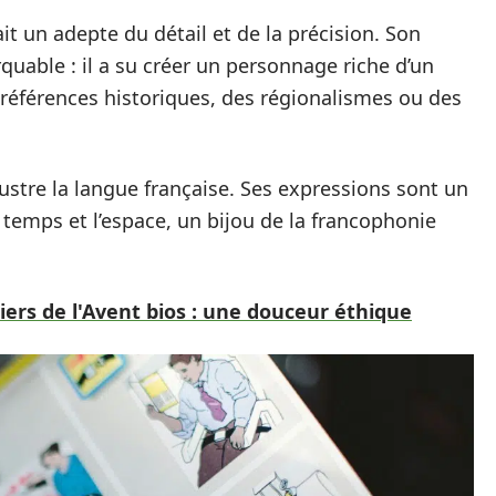
ait un adepte du détail et de la précision. Son
uable : il a su créer un personnage riche d’un
e références historiques, des régionalismes ou des
lustre la langue française. Ses expressions sont un
e temps et l’espace, un bijou de la francophonie
iers de l'Avent bios : une douceur éthique