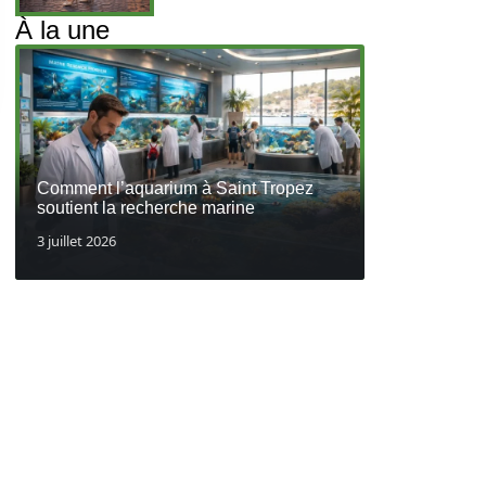
À la une
Comment l’aquarium à Saint Tropez
soutient la recherche marine
3 juillet 2026