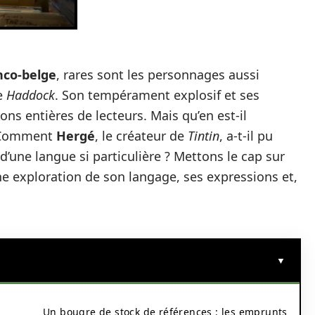
nco-belge
, rares sont les personnages aussi
e
Haddock
. Son tempérament explosif et ses
ns entières de lecteurs. Mais qu’en est-il
? Comment
Hergé
, le créateur de
Tintin
, a-t-il pu
’une langue si particulière ? Mettons le cap sur
 une exploration de son langage, ses expressions et,
Un bougre de stock de références : les emprunts