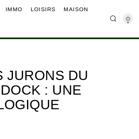
IMMO
LOISIRS
MAISON
S JURONS DU
DDOCK : UNE
LOGIQUE