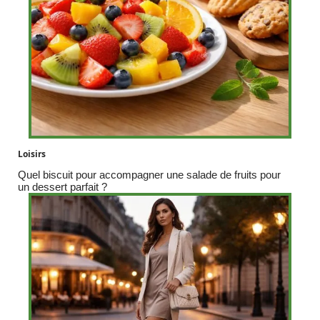
Loisirs
Quel biscuit pour accompagner une salade de fruits pour
un dessert parfait ?