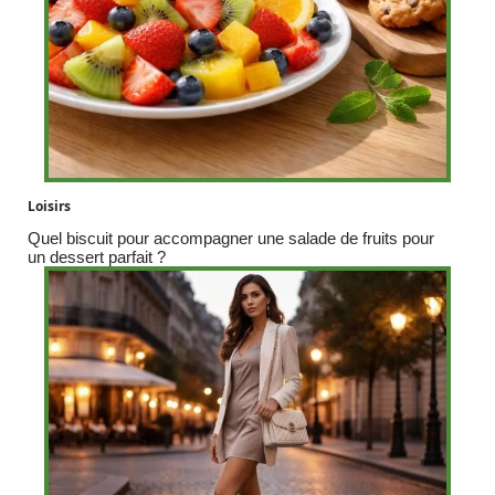
Loisirs
Quel biscuit pour accompagner une salade de fruits pour
un dessert parfait ?