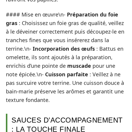
#### Mise en œuvre\n-
Préparation du foie
gras
: Choisissez un foie gras de qualité, veillez
à le déveiner correctement puis découpez-le en
tranches fines que vous insérerez dans la
terrine.\n-
Incorporation des œufs
: Battus en
omelette, ils sont ajoutés à la préparation,
enrichis d’une pointe de
muscade
pour une
note épicée.\n-
Cuisson parfaite
: Veillez à ne
pas surcuire votre terrine. Une cuisson douce à
bain-marie préserve les arômes et garantit une
texture fondante.
SAUCES D’ACCOMPAGNEMENT
: LA TOUCHE FINALE