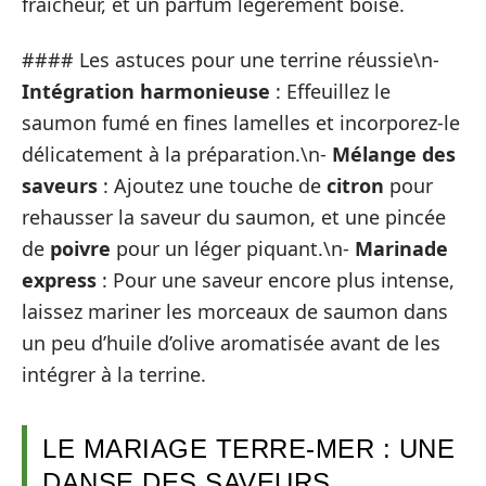
fraîcheur, et un parfum légèrement boisé.
#### Les astuces pour une terrine réussie\n-
Intégration harmonieuse
: Effeuillez le
saumon fumé en fines lamelles et incorporez-le
délicatement à la préparation.\n-
Mélange des
saveurs
: Ajoutez une touche de
citron
pour
rehausser la saveur du saumon, et une pincée
de
poivre
pour un léger piquant.\n-
Marinade
express
: Pour une saveur encore plus intense,
laissez mariner les morceaux de saumon dans
un peu d’huile d’olive aromatisée avant de les
intégrer à la terrine.
LE MARIAGE TERRE-MER : UNE
DANSE DES SAVEURS