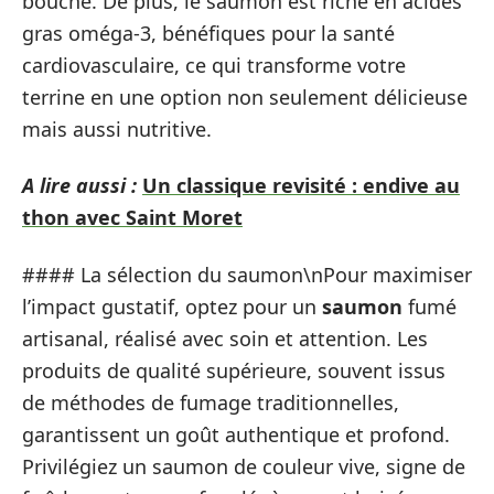
bouche. De plus, le saumon est riche en acides
gras oméga-3, bénéfiques pour la santé
cardiovasculaire, ce qui transforme votre
terrine en une option non seulement délicieuse
mais aussi nutritive.
A lire aussi :
Un classique revisité : endive au
thon avec Saint Moret
#### La sélection du saumon\nPour maximiser
l’impact gustatif, optez pour un
saumon
fumé
artisanal, réalisé avec soin et attention. Les
produits de qualité supérieure, souvent issus
de méthodes de fumage traditionnelles,
garantissent un goût authentique et profond.
Privilégiez un saumon de couleur vive, signe de