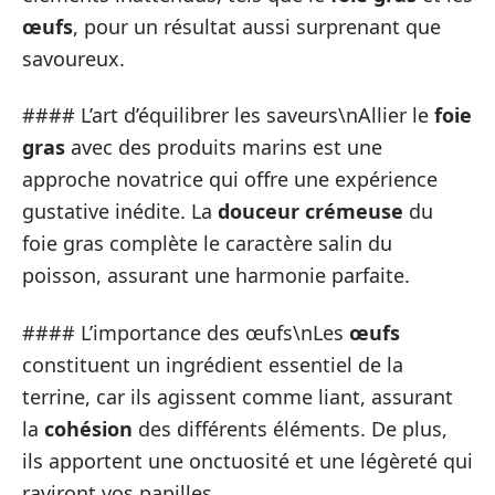
œufs
, pour un résultat aussi surprenant que
savoureux.
#### L’art d’équilibrer les saveurs\nAllier le
foie
gras
avec des produits marins est une
approche novatrice qui offre une expérience
gustative inédite. La
douceur crémeuse
du
foie gras complète le caractère salin du
poisson, assurant une harmonie parfaite.
#### L’importance des œufs\nLes
œufs
constituent un ingrédient essentiel de la
terrine, car ils agissent comme liant, assurant
la
cohésion
des différents éléments. De plus,
ils apportent une onctuosité et une légèreté qui
raviront vos papilles.