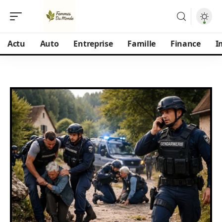
Actu
Auto
Entreprise
Famille
Finance
I