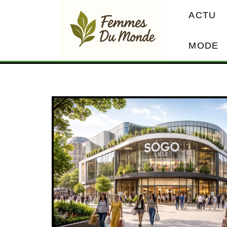
ACTU
MODE