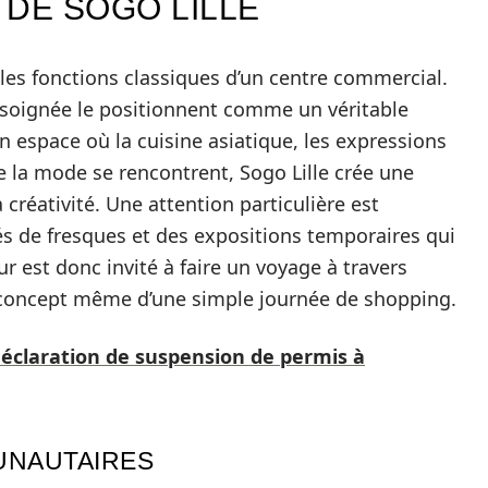
 DE SOGO LILLE
 les fonctions classiques d’un centre commercial.
 soignée le positionnent comme un véritable
un espace où la cuisine asiatique, les expressions
 la mode se rencontrent, Sogo Lille crée une
 créativité. Une attention particulière est
nés de fresques et des expositions temporaires qui
ur est donc invité à faire un voyage à travers
le concept même d’une simple journée de shopping.
déclaration de suspension de permis à
UNAUTAIRES