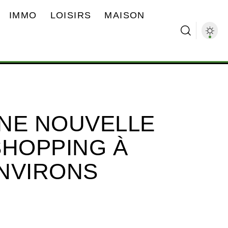
IMMO
LOISIRS
MAISON
UNE NOUVELLE
SHOPPING À
ENVIRONS