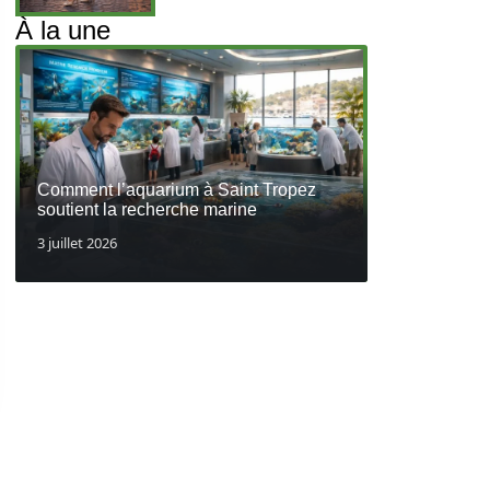
À la une
Comment l’aquarium à Saint Tropez
soutient la recherche marine
3 juillet 2026