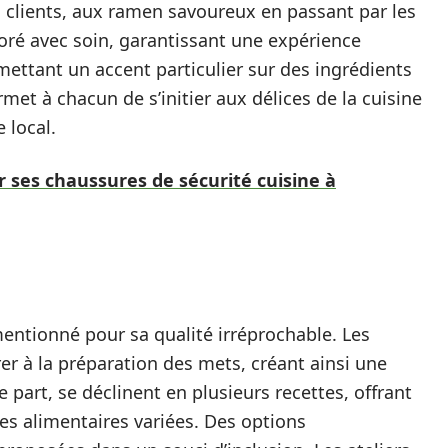
s clients, aux ramen savoureux en passant par les
boré avec soin, garantissant une expérience
ettant un accent particulier sur des ingrédients
rmet à chacun de s’initier aux délices de la cuisine
 local.
 ses chaussures de sécurité cuisine à
 mentionné pour sa qualité irréprochable. Les
rer à la préparation des mets, créant ainsi une
e part, se déclinent en plusieurs recettes, offrant
ces alimentaires variées. Des options