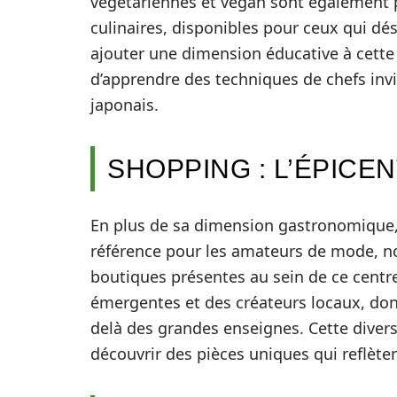
végétariennes et vegan sont également p
culinaires, disponibles pour ceux qui dé
ajouter une dimension éducative à cette 
d’apprendre des techniques de chefs invi
japonais.
SHOPPING : L’ÉPICE
En plus de sa dimension gastronomique,
référence pour les amateurs de mode, n
boutiques présentes au sein de ce cent
émergentes et des créateurs locaux, donn
delà des grandes enseignes. Cette divers
découvrir des pièces uniques qui reflèten