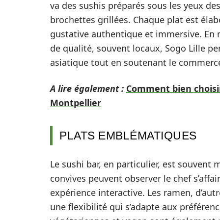
va des sushis préparés sous les yeux de
brochettes grillées. Chaque plat est éla
gustative authentique et immersive. En m
de qualité, souvent locaux, Sogo Lille pe
asiatique tout en soutenant le commerce
A lire également :
Comment bien choisir
Montpellier
PLATS EMBLÉMATIQUES
Le sushi bar, en particulier, est souvent
convives peuvent observer le chef s’affai
expérience interactive. Les ramen, d’autr
une flexibilité qui s’adapte aux préféren