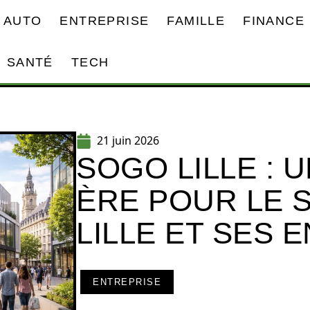
AUTO
ENTREPRISE
FAMILLE
FINANCE
SANTÉ
TECH
21 juin 2026
SOGO LILLE : 
ÈRE POUR LE 
LILLE ET SES 
ENTREPRISE