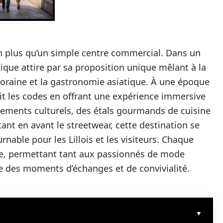
en plus qu’un simple centre commercial. Dans un
que attire par sa proposition unique mêlant à la
poraine et la gastronomie asiatique. À une époque
nit les codes en offrant une expérience immersive
ements culturels, des étals gourmands de cuisine
ant en avant le streetwear, cette destination se
able pour les Lillois et les visiteurs. Chaque
rte, permettant tant aux passionnés de mode
 des moments d’échanges et de convivialité.