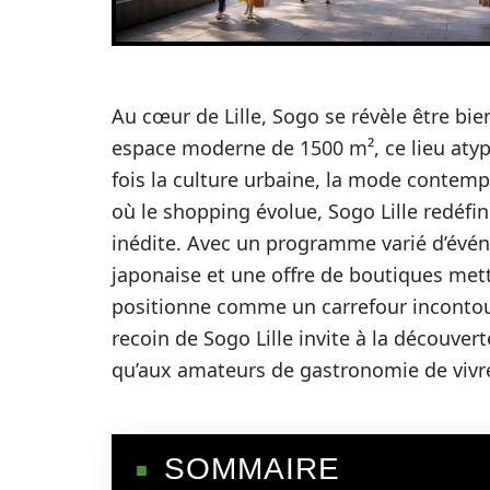
Au cœur de Lille, Sogo se révèle être bi
espace moderne de 1500 m², ce lieu atypi
fois la culture urbaine, la mode contem
où le shopping évolue, Sogo Lille redéfi
inédite. Avec un programme varié d’évén
japonaise et une offre de boutiques mett
positionne comme un carrefour incontourn
recoin de Sogo Lille invite à la découve
qu’aux amateurs de gastronomie de vivre
SOMMAIRE