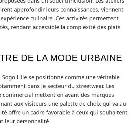
roposées dans un souci d’inclusion. Les ateliers
sirent approfondir leurs connaissances, viennent
expérience culinaire. Ces activités permettent
tés, rendant accessible la complexité des plats
NTRE DE LA MODE URBAINE
 Sogo Lille se positionne comme une véritable
otamment dans le secteur du streetwear. Les
re commercial mettent en avant des marques
ant aux visiteurs une palette de choix qui va au-
ité offre un cadre favorable à ceux qui souhaitent
t leur personnalité.