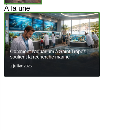
À la une
Comment l’aquarium à Saint Tropez
soutient la recherche marine
3 juillet 2026