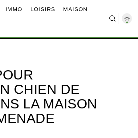
IMMO
LOISIRS
MAISON
POUR
N CHIEN DE
ANS LA MAISON
OMENADE