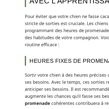
AVEC L’APPRENTISS
Pour éviter que votre chien ne fasse cac
stricte de sorties est cruciale. Les chien
programmant des heures de promenades 
des habitudes de votre compagnon. Voici
routine efficace :
HEURES FIXES DE PROMEN
Sortir votre chien à des heures précises
ses besoins. Avec le temps, ces sorties 
anticiper ses besoins. Il est recommandé
augmente les chances qu’il fasse ses beso
promenade
cohérentes contribuera à ren