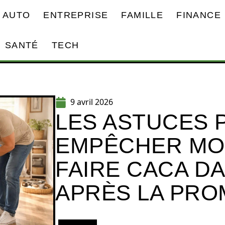
AUTO
ENTREPRISE
FAMILLE
FINANCE
SANTÉ
TECH
9 avril 2026
LES ASTUCES 
EMPÊCHER MO
FAIRE CACA D
APRÈS LA PR