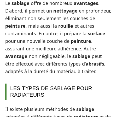
Le
sablage
offre de nombreux
avantages
.
D’abord, il permet un
nettoyage
en profondeur,
éliminant non seulement les couches de
peinture
, mais aussi la
rouille
et autres
contaminants. En outre, il prépare la
surface
pour une nouvelle couche de
peinture
,
assurant une meilleure adhérence. Autre
avantage
non négligeable, le
sablage
peut
être effectué avec différents types d’
abrasifs
,
adaptés à la dureté du matériau à traiter.
LES TYPES DE SABLAGE POUR
RADIATEURS
Il existe plusieurs méthodes de
sablage
adaptées à différents types de
radiateurs
et de