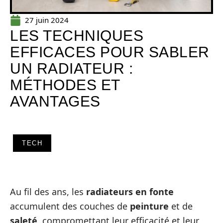
27 juin 2024
LES TECHNIQUES
EFFICACES POUR SABLER
UN RADIATEUR :
MÉTHODES ET
AVANTAGES
TECH
Au fil des ans, les
radiateurs en fonte
accumulent des couches de
peinture
et de
saleté
, compromettant leur efficacité et leur