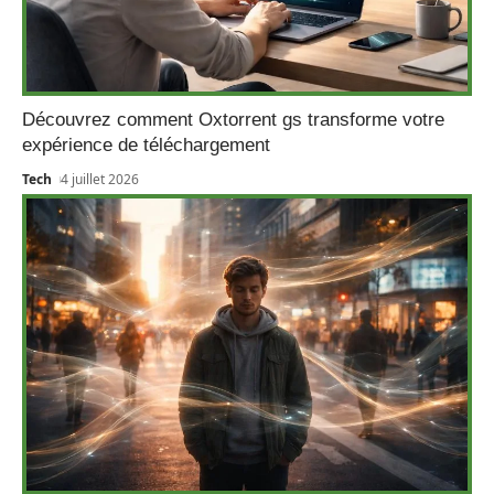
Découvrez comment Oxtorrent gs transforme votre
expérience de téléchargement
Tech
4 juillet 2026