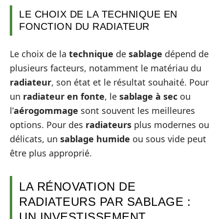
LE CHOIX DE LA TECHNIQUE EN
FONCTION DU RADIATEUR
Le choix de la
technique
de
sablage
dépend de
plusieurs facteurs, notamment le matériau du
radiateur
, son état et le résultat souhaité. Pour
un
radiateur en fonte
, le
sablage à sec
ou
l’
aérogommage
sont souvent les meilleures
options. Pour des
radiateurs
plus modernes ou
délicats, un
sablage humide
ou sous vide peut
être plus approprié.
LA RÉNOVATION DE
RADIATEURS PAR SABLAGE :
UN INVESTISSEMENT