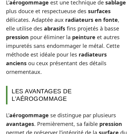
L’
aérogommage
est une technique de
sablage
plus douce et respectueuse des
surfaces
délicates. Adaptée aux
radiateurs en fonte
,
elle utilise des
abrasifs
fins projetés à basse
pression
pour éliminer la
peinture
et autres
impuretés sans endommager le métal. Cette
méthode est idéale pour les
radiateurs
anciens
ou ceux présentant des détails
ornementaux.
LES AVANTAGES DE
L’AÉROGOMMAGE
L’
aérogommage
se distingue par plusieurs
avantages
. Premièrement, sa faible
pression
permet de préserver l’intégrité de la
surface
du