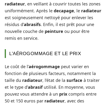
radiateur
, en veillant à couvrir toutes les zones
uniformément. Après le
decapage
, le
radiateur
est soigneusement nettoyé pour enlever les
résidus d’
abrasifs
. Enfin, il est prêt pour une
nouvelle couche de
peinture
ou pour être
remis en service.
L’AÉROGOMMAGE ET LE PRIX
Le coût de l’
aérogommage
peut varier en
fonction de plusieurs facteurs, notamment la
taille du
radiateur
, l’état de la
surface
à traiter
et le type d’
abrasif
utilisé. En moyenne, vous
pouvez vous attendre à un
prix
compris entre
50 et 150 euros par
radiateur
, avec des