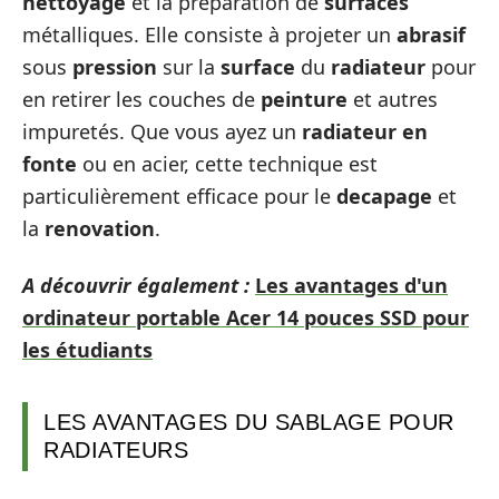
nettoyage
et la préparation de
surfaces
métalliques. Elle consiste à projeter un
abrasif
sous
pression
sur la
surface
du
radiateur
pour
en retirer les couches de
peinture
et autres
impuretés. Que vous ayez un
radiateur en
fonte
ou en acier, cette technique est
particulièrement efficace pour le
decapage
et
la
renovation
.
A découvrir également :
Les avantages d'un
ordinateur portable Acer 14 pouces SSD pour
les étudiants
LES AVANTAGES DU SABLAGE POUR
RADIATEURS