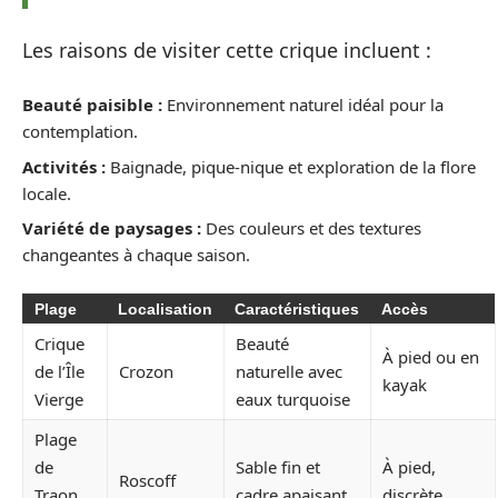
Les raisons de visiter cette crique incluent :
Beauté paisible :
Environnement naturel idéal pour la
contemplation.
Activités :
Baignade, pique-nique et exploration de la flore
locale.
Variété de paysages :
Des couleurs et des textures
changeantes à chaque saison.
Plage
Localisation
Caractéristiques
Accès
Crique
Beauté
À pied ou en
de l’Île
Crozon
naturelle avec
kayak
Vierge
eaux turquoise
Plage
de
Sable fin et
À pied,
Roscoff
Traon
cadre apaisant
discrète