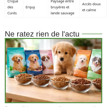
Crique
Paysage entre
Accès doux
des
Erquy
bruyères et
et calme
Curés
lande sauvage
Ne ratez rien de l'actu