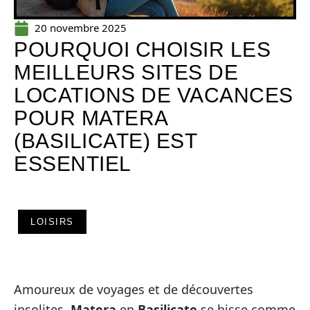
20 novembre 2025
POURQUOI CHOISIR LES
MEILLEURS SITES DE
LOCATIONS DE VACANCES
POUR MATERA
(BASILICATE) EST
ESSENTIEL
LOISIRS
Amoureux de voyages et de découvertes
insolites,
Matera
en
Basilicate
se hisse comme