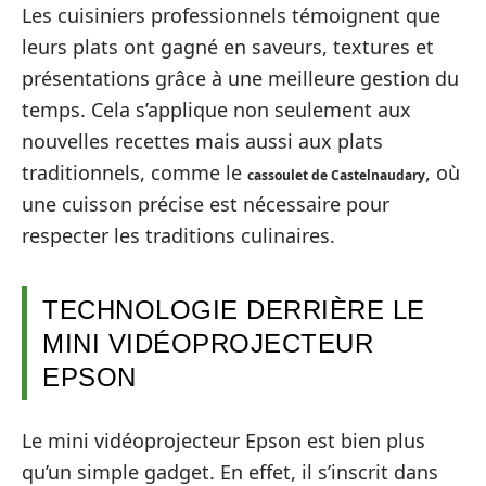
Les cuisiniers professionnels témoignent que
leurs plats ont gagné en saveurs, textures et
présentations grâce à une meilleure gestion du
temps. Cela s’applique non seulement aux
nouvelles recettes mais aussi aux plats
traditionnels, comme le
, où
cassoulet de Castelnaudary
une cuisson précise est nécessaire pour
respecter les traditions culinaires.
TECHNOLOGIE DERRIÈRE LE
MINI VIDÉOPROJECTEUR
EPSON
Le mini vidéoprojecteur Epson est bien plus
qu’un simple gadget. En effet, il s’inscrit dans